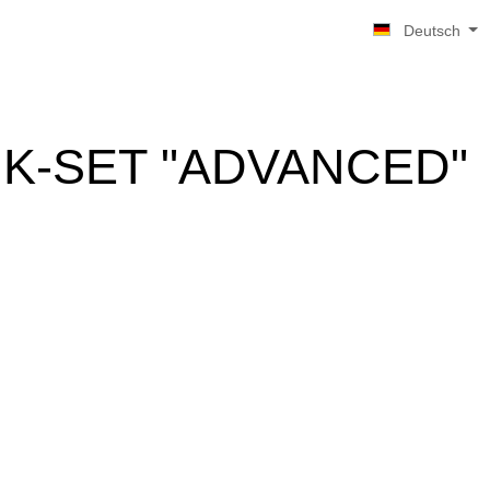
Deutsch
IK-SET "ADVANCED"