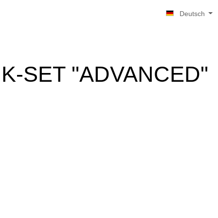
Deutsch
IK-SET "ADVANCED"