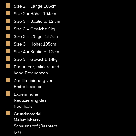
Size 2 = Länge 105cm
Size 2 = Höhe: 104cm
Size 3 = Bautiefe: 12 cm
Size 2 = Gewicht: 9kg
Size 3 = Länge: 157cm
Size 3 = Höhe: 105cm
Size 4 = Bautiefe: 12cm
Size 3 = Gewicht: 14kg
Für untere, mittlere und
hohe Frequenzen
Zur Eliminierung von
Erstreflexionen
Extrem hohe
Reduzierung des
Nachhalls
Grundmaterial:
Melaminharz-
Schaumstoff (Basotect
G+)