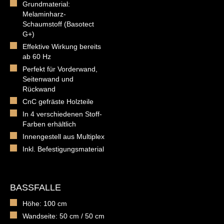
Grundmaterial:
Melaminharz-
Schaumstoff (Basotect
G+)
Effektive Wirkung bereits
ab 60 Hz
Perfekt für Vorderwand,
Seitenwand und
Rückwand
CnC gefräste Holzteile
In 4 verschiedenen Stoff-
Farben erhältlich
Innengestell aus Multiplex
Inkl. Befestigungsmaterial
BASSFALLE
Höhe: 100 cm
Wandseite: 50 cm / 50 cm