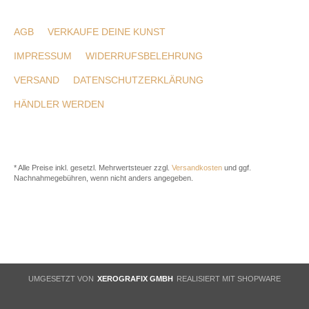
AGB
VERKAUFE DEINE KUNST
IMPRESSUM
WIDERRUFSBELEHRUNG
VERSAND
DATENSCHUTZERKLÄRUNG
HÄNDLER WERDEN
* Alle Preise inkl. gesetzl. Mehrwertsteuer zzgl.
Versandkosten
und ggf.
Nachnahmegebühren, wenn nicht anders angegeben.
UMGESETZT VON
XEROGRAFIX GMBH
REALISIERT MIT SHOPWARE