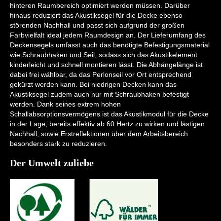
hinteren Raumbereich optimiert werden müssen. Darüber
hinaus reduziert das Akustiksegel für die Decke ebenso
störenden Nachhall und passt sich aufgrund der großen
Farbvielfalt ideal jedem Raumdesign an. Der Lieferumfang des
Deckensegels umfasst auch das benötigte Befestigungsmaterial
wie Schraubhaken und Seil, sodass sich das Akustikelement
kinderleicht und schnell montieren lässt. Die Abhängelänge ist
dabei frei wählbar, da das Perlonseil vor Ort entsprechend
gekürzt werden kann. Bei niedrigen Decken kann das
Akustiksegel zudem auch nur mit Schraubhaken befestigt
werden. Dank seines extrem hohen
Schallabsorptionsvermögens ist das Akustikmodul für die Decke
in der Lage, bereits effektiv ab 60 Hertz zu wirken und lästigen
Nachhall, sowie Erstreflektionen über dem Arbeitsbereich
besonders stark zu reduzieren.
Der Umwelt zuliebe