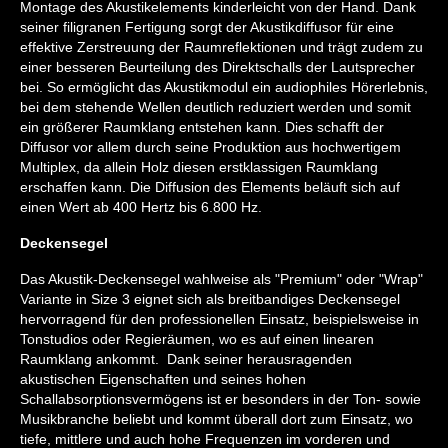
Montage des Akustikelements kinderleicht von der Hand. Dank
seiner filigranen Fertigung sorgt der Akustikdiffusor für eine
effektive Zerstreuung der Raumreflektionen und trägt zudem zu
einer besseren Beurteilung des Direktschalls der Lautsprecher
bei. So ermöglicht das Akustikmodul ein audiophiles Hörerlebnis,
bei dem stehende Wellen deutlich reduziert werden und somit
ein größerer Raumklang entstehen kann. Dies schafft der
Diffusor vor allem durch seine Produktion aus hochwertigem
Multiplex, da allein Holz diesen erstklassigen Raumklang
erschaffen kann. Die Diffusion des Elements beläuft sich auf
einen Wert ab 400 Hertz bis 6.800 Hz.
Deckensegel
Das Akustik-Deckensegel wahlweise als "Premium" oder "Wrap"
Variante in Size 3 eignet sich als breitbandiges Deckensegel
hervorragend für den professionellen Einsatz, beispielsweise in
Tonstudios oder Regieräumen, wo es auf einen linearen
Raumklang ankommt. Dank seiner herausragenden
akustischen Eigenschaften und seines hohen
Schallabsorptionsvermögens ist er besonders in der Ton- sowie
Musikbranche beliebt und kommt überall dort zum Einsatz, wo
tiefe, mittlere und auch hohe Frequenzen im vorderen und