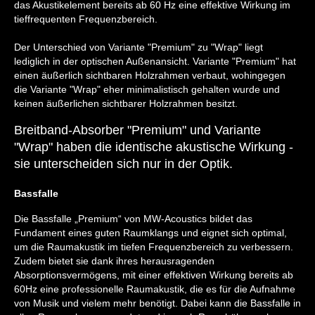
das Akustikelement bereits ab 60 Hz eine effektive Wirkung im
tieffrequenten Frequenzbereich.
Der Unterschied von Variante "Premium" zu "Wrap" liegt
lediglich in der optischen Außenansicht. Variante "Premium" hat
einen äußerlich sichtbaren Holzrahmen verbaut, wohingegen
die Variante "Wrap" eher minimalistisch gehalten wurde und
keinen äußerlichen sichtbarer Holzrahmen besitzt.
Breitband-Absorber "Premium" und Variante
"Wrap" haben die identische akustische Wirkung -
sie unterscheiden sich nur in der Optik.
Bassfalle
Die Bassfalle „Premium“ von MW-Acoustics bildet das
Fundament eines guten Raumklangs und eignet sich optimal,
um die Raumakustik im tiefen Frequenzbereich zu verbessern.
Zudem bietet sie dank ihres herausragenden
Absorptionsvermögens, mit einer effektiven Wirkung bereits ab
60Hz eine professionelle Raumakustik, die es für die Aufnahme
von Musik und vielem mehr benötigt. Dabei kann die Bassfalle in