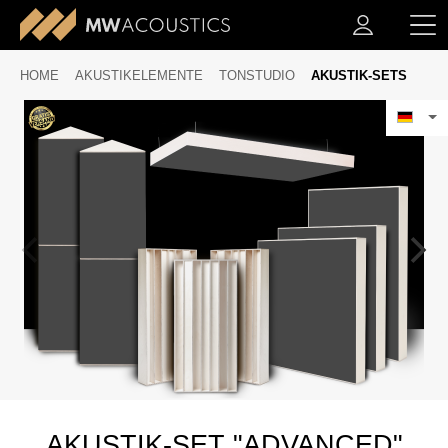
HOME
AKUSTIKELEMENTE
TONSTUDIO
AKUSTIK-SETS
AKUSTIK-SET "ADVANCED"