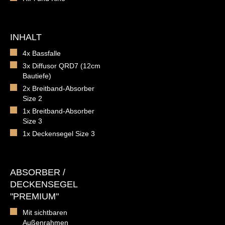
INHALT
4x Bassfalle
3x Diffusor QRD7 (12cm
Bautiefe)
2x Breitband-Absorber
Size 2
1x Breitband-Absorber
Size 3
1x Deckensegel Size 3
ABSORBER /
DECKENSEGEL
"PREMIUM"
Mit sichtbaren
Außenrahmen