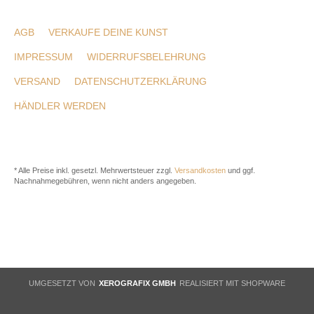
AGB
VERKAUFE DEINE KUNST
IMPRESSUM
WIDERRUFSBELEHRUNG
VERSAND
DATENSCHUTZERKLÄRUNG
HÄNDLER WERDEN
* Alle Preise inkl. gesetzl. Mehrwertsteuer zzgl.
Versandkosten
und ggf.
Nachnahmegebühren, wenn nicht anders angegeben.
UMGESETZT VON
XEROGRAFIX GMBH
REALISIERT MIT SHOPWARE