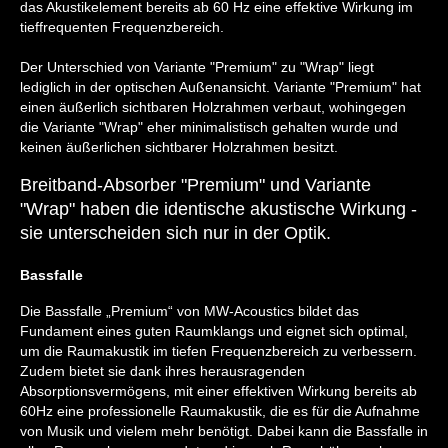
das Akustikelement bereits ab 60 Hz eine effektive Wirkung im
tieffrequenten Frequenzbereich.
Der Unterschied von Variante "Premium" zu "Wrap" liegt
lediglich in der optischen Außenansicht. Variante "Premium" hat
einen äußerlich sichtbaren Holzrahmen verbaut, wohingegen
die Variante "Wrap" eher minimalistisch gehalten wurde und
keinen äußerlichen sichtbarer Holzrahmen besitzt.
Breitband-Absorber "Premium" und Variante
"Wrap" haben die identische akustische Wirkung -
sie unterscheiden sich nur in der Optik.
Bassfalle
Die Bassfalle „Premium“ von MW-Acoustics bildet das
Fundament eines guten Raumklangs und eignet sich optimal,
um die Raumakustik im tiefen Frequenzbereich zu verbessern.
Zudem bietet sie dank ihres herausragenden
Absorptionsvermögens, mit einer effektiven Wirkung bereits ab
60Hz eine professionelle Raumakustik, die es für die Aufnahme
von Musik und vielem mehr benötigt. Dabei kann die Bassfalle in