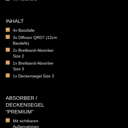
INHALT
4x Bassfalle
3x Diffusor QRD7 (12cm
Bautiefe)
2x Breitband-Absorber
Size 2
1x Breitband-Absorber
Size 3
1x Deckensegel Size 3
ABSORBER /
DECKENSEGEL
"PREMIUM"
Mit sichtbaren
Außenrahmen