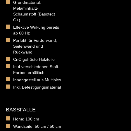
Grundmaterial:
Melaminharz-
Schaumstoff (Basotect
G+)
Effektive Wirkung bereits
ab 60 Hz
Perfekt für Vorderwand,
Seitenwand und
Rückwand
CnC gefräste Holzteile
In 4 verschiedenen Stoff-
Farben erhältlich
Innengestell aus Multiplex
Inkl. Befestigungsmaterial
BASSFALLE
Höhe: 100 cm
Wandseite: 50 cm / 50 cm