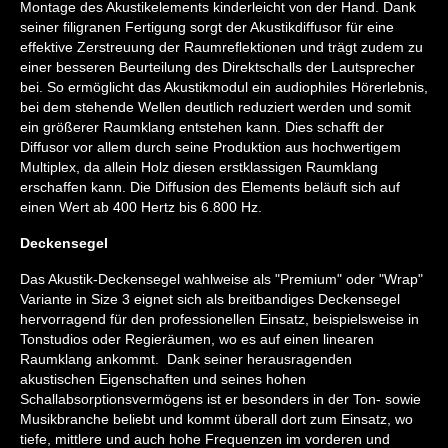
Montage des Akustikelements kinderleicht von der Hand. Dank
seiner filigranen Fertigung sorgt der Akustikdiffusor für eine
effektive Zerstreuung der Raumreflektionen und trägt zudem zu
einer besseren Beurteilung des Direktschalls der Lautsprecher
bei. So ermöglicht das Akustikmodul ein audiophiles Hörerlebnis,
bei dem stehende Wellen deutlich reduziert werden und somit
ein größerer Raumklang entstehen kann. Dies schafft der
Diffusor vor allem durch seine Produktion aus hochwertigem
Multiplex, da allein Holz diesen erstklassigen Raumklang
erschaffen kann. Die Diffusion des Elements beläuft sich auf
einen Wert ab 400 Hertz bis 6.800 Hz.
Deckensegel
Das Akustik-Deckensegel wahlweise als "Premium" oder "Wrap"
Variante in Size 3 eignet sich als breitbandiges Deckensegel
hervorragend für den professionellen Einsatz, beispielsweise in
Tonstudios oder Regieräumen, wo es auf einen linearen
Raumklang ankommt. Dank seiner herausragenden
akustischen Eigenschaften und seines hohen
Schallabsorptionsvermögens ist er besonders in der Ton- sowie
Musikbranche beliebt und kommt überall dort zum Einsatz, wo
tiefe, mittlere und auch hohe Frequenzen im vorderen und