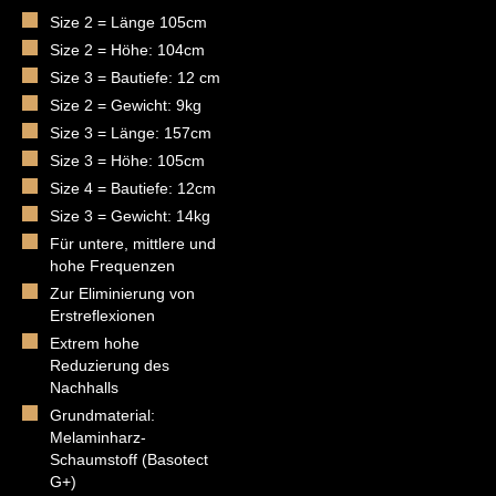
Size 2 = Länge 105cm
Size 2 = Höhe: 104cm
Size 3 = Bautiefe: 12 cm
Size 2 = Gewicht: 9kg
Size 3 = Länge: 157cm
Size 3 = Höhe: 105cm
Size 4 = Bautiefe: 12cm
Size 3 = Gewicht: 14kg
Für untere, mittlere und
hohe Frequenzen
Zur Eliminierung von
Erstreflexionen
Extrem hohe
Reduzierung des
Nachhalls
Grundmaterial:
Melaminharz-
Schaumstoff (Basotect
G+)