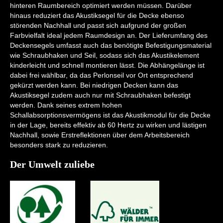
hinteren Raumbereich optimiert werden müssen. Darüber
hinaus reduziert das Akustiksegel für die Decke ebenso
störenden Nachhall und passt sich aufgrund der großen
Farbvielfalt ideal jedem Raumdesign an. Der Lieferumfang des
Deckensegels umfasst auch das benötigte Befestigungsmaterial
wie Schraubhaken und Seil, sodass sich das Akustikelement
kinderleicht und schnell montieren lässt. Die Abhängelänge ist
dabei frei wählbar, da das Perlonseil vor Ort entsprechend
gekürzt werden kann. Bei niedrigen Decken kann das
Akustiksegel zudem auch nur mit Schraubhaken befestigt
werden. Dank seines extrem hohen
Schallabsorptionsvermögens ist das Akustikmodul für die Decke
in der Lage, bereits effektiv ab 60 Hertz zu wirken und lästigen
Nachhall, sowie Erstreflektionen über dem Arbeitsbereich
besonders stark zu reduzieren.
Der Umwelt zuliebe