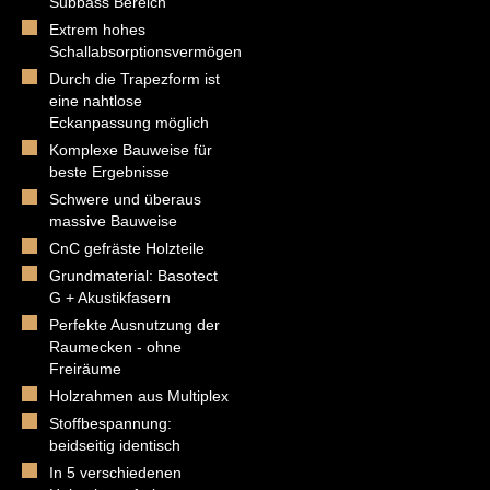
Subbass Bereich
Extrem hohes
Schallabsorptionsvermögen
Durch die Trapezform ist
eine nahtlose
Eckanpassung möglich
Komplexe Bauweise für
beste Ergebnisse
Schwere und überaus
massive Bauweise
CnC gefräste Holzteile
Grundmaterial: Basotect
G + Akustikfasern
Perfekte Ausnutzung der
Raumecken - ohne
Freiräume
Holzrahmen aus Multiplex
Stoffbespannung:
beidseitig identisch
In 5 verschiedenen