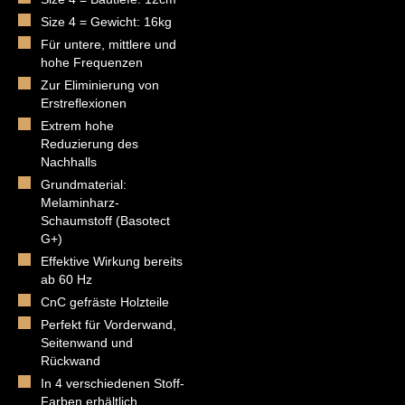
Size 4 = Gewicht: 16kg
Für untere, mittlere und
hohe Frequenzen
Zur Eliminierung von
Erstreflexionen
Extrem hohe
Reduzierung des
Nachhalls
Grundmaterial:
Melaminharz-
Schaumstoff (Basotect
G+)
Effektive Wirkung bereits
ab 60 Hz
CnC gefräste Holzteile
Perfekt für Vorderwand,
Seitenwand und
Rückwand
In 4 verschiedenen Stoff-
Farben erhältlich