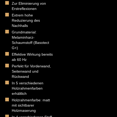
Zur Eliminierung von
Erstreflexionen
Extrem hohe
Reduzierung des
Nachhalls
Grundmaterial:
Melaminharz-
Schaumstoff (Basotect
G+)
Effektive Wirkung bereits
ab 60 Hz
Perfekt für Vorderwand,
Seitenwand und
Rückwand
In 5 verschiedenen
Holzrahmenfarben
erhältlich
Holzrahmenfarbe: matt
mit sichtbarer
Holzmaserung