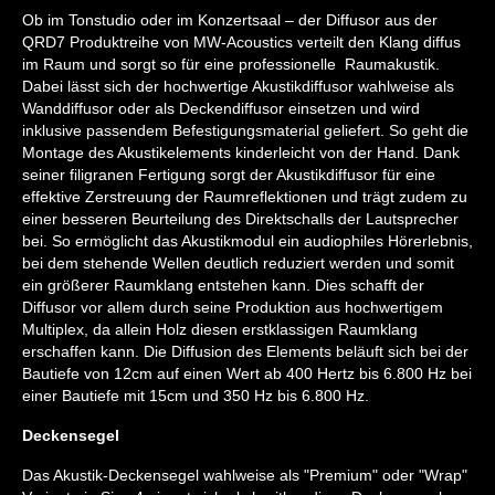
Ob im Tonstudio oder im Konzertsaal – der Diffusor aus der
QRD7 Produktreihe von MW-Acoustics verteilt den Klang diffus
im Raum und sorgt so für eine professionelle Raumakustik.
Dabei lässt sich der hochwertige Akustikdiffusor wahlweise als
Wanddiffusor oder als Deckendiffusor einsetzen und wird
inklusive passendem Befestigungsmaterial geliefert. So geht die
Montage des Akustikelements kinderleicht von der Hand. Dank
seiner filigranen Fertigung sorgt der Akustikdiffusor für eine
effektive Zerstreuung der Raumreflektionen und trägt zudem zu
einer besseren Beurteilung des Direktschalls der Lautsprecher
bei. So ermöglicht das Akustikmodul ein audiophiles Hörerlebnis,
bei dem stehende Wellen deutlich reduziert werden und somit
ein größerer Raumklang entstehen kann. Dies schafft der
Diffusor vor allem durch seine Produktion aus hochwertigem
Multiplex, da allein Holz diesen erstklassigen Raumklang
erschaffen kann. Die Diffusion des Elements beläuft sich bei der
Bautiefe von 12cm auf einen Wert ab 400 Hertz bis 6.800 Hz bei
einer Bautiefe mit 15cm und 350 Hz bis 6.800 Hz.
Deckensegel
Das Akustik-Deckensegel wahlweise als "Premium" oder "Wrap"