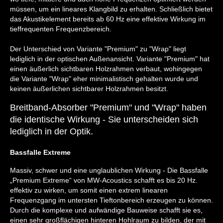
müssen, um ein lineares Klangbild zu erhalten. Schließlich bietet
das Akustikelement bereits ab 60 Hz eine effektive Wirkung im
tieffrequenten Frequenzbereich.
Der Unterschied von Variante "Premium" zu "Wrap" liegt
lediglich in der optischen Außenansicht. Variante "Premium" hat
einen äußerlich sichtbaren Holzrahmen verbaut, wohingegen
die Variante "Wrap" eher minimalistisch gehalten wurde und
keinen äußerlichen sichtbarer Holzrahmen besitzt.
Breitband-Absorber "Premium" und "Wrap" haben
die identische Wirkung - Sie unterscheiden sich
lediglich in der Optik.
Bassfalle Extreme
Massiv, schwer und eine unglaublichen Wirkung - Die Bassfalle
„Premium Extreme“ von MW-Acoustics schafft es bis 20 Hz.
effektiv zu wirken, um somit einen extrem linearen
Frequenzgang im untersten Tieftonbereich erzeugen zu können.
Durch die komplexe und aufwändige Bauweise schafft sie es,
einen sehr großflächigen hinteren Hohlraum zu bilden, der mit