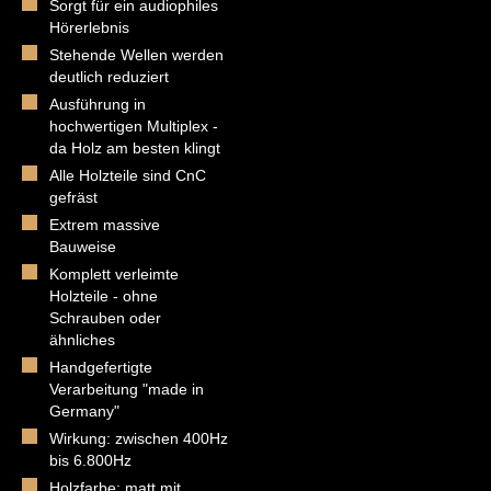
Sorgt für ein audiophiles
Hörerlebnis
Stehende Wellen werden
deutlich reduziert
Ausführung in
hochwertigen Multiplex -
da Holz am besten klingt
Alle Holzteile sind CnC
gefräst
Extrem massive
Bauweise
Komplett verleimte
Holzteile - ohne
Schrauben oder
ähnliches
Handgefertigte
Verarbeitung "made in
Germany"
Wirkung: zwischen 400Hz
bis 6.800Hz
Holzfarbe: matt mit