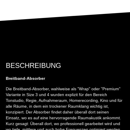
BESCHREIBUNG
Breitband-Absorber
Die Breitband-Absorber, wahlweise als "Wrap" oder "Premium"
Variante in Size 3 und 4 wurden explizit für den Bereich
Tonstudio, Regie, Aufnahmeraum, Homerecording, Kino und für
alle Räume, in dem ein trockener Raumklang wichtig ist,
konzipiert. Der Absorber findet daher überall dort seinen
Einsatz, wo es auf eine hervorragende Raumakustik ankommt.
Kurz gesagt: Überall dort, wo professionell gearbeitet wird und
wo tiefe, mittlere und auch hohe Frequenzen optimiert werden