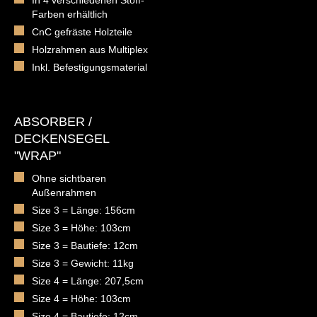
In 4 verschiedenen Stoff-
Farben erhältlich
CnC gefräste Holzteile
Holzrahmen aus Multiplex
Inkl. Befestigungsmaterial
ABSORBER /
DECKENSEGEL
"WRAP"
Ohne sichtbaren
Außenrahmen
Size 3 = Länge: 156cm
Size 3 = Höhe: 103cm
Size 3 = Bautiefe: 12cm
Size 3 = Gewicht: 11kg
Size 4 = Länge: 207,5cm
Size 4 = Höhe: 103cm
Size 4 = Bautiefe: 12cm