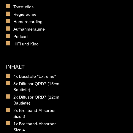
Tonstudios
Regieräume
Homerecording
Aufnahmeräume
Podcast
HiFi und Kino
INHALT
4x Bassfalle "Extreme"
3x Diffusor QRD7 (15cm
Bautiefe)
2x Diffusor QRD7 (12cm
Bautiefe)
2x Breitband-Absorber
Size 3
1x Breitband-Absorber
Size 4