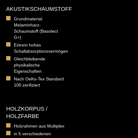
AKUSTIKSCHAUMSTOFF
Grundmaterial:
Melaminharz-
Schaumstoff (Basotect
G+)
Extrem hohes
Schallabsorptionsvermögen
Gleichbleibende
physikalische
Eigenschaften
Nach OeKo-Tex Standard
100 zerifiziert
HOLZKORPUS /
HOLZFARBE
Holzrahmen aus Multiplex
in 5 verschiedenen