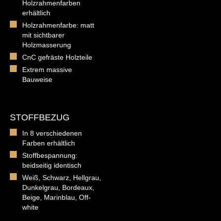
Holzrahmenfarben
erhältlich
Holzrahmenfarbe: matt
mit sichtbarer
Holzmasserung
CnC gefräste Holzteile
Extrem massive
Bauweise
STOFFBEZUG
In 8 verschiedenen
Farben erhältlich
Stoffbespannung:
beidseitig identisch
Weiß, Schwarz, Hellgrau,
Dunkelgrau, Bordeaux,
Beige, Marinblau, Off-
white