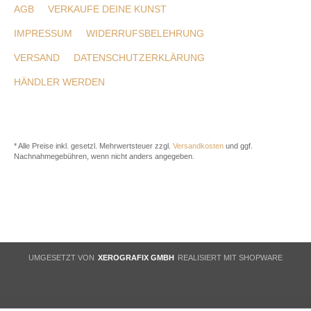
AGB
VERKAUFE DEINE KUNST
IMPRESSUM
WIDERRUFSBELEHRUNG
VERSAND
DATENSCHUTZERKLÄRUNG
HÄNDLER WERDEN
* Alle Preise inkl. gesetzl. Mehrwertsteuer zzgl.
Versandkosten
und ggf.
Nachnahmegebühren, wenn nicht anders angegeben.
UMGESETZT VON
XEROGRAFIX GMBH
REALISIERT MIT SHOPWARE