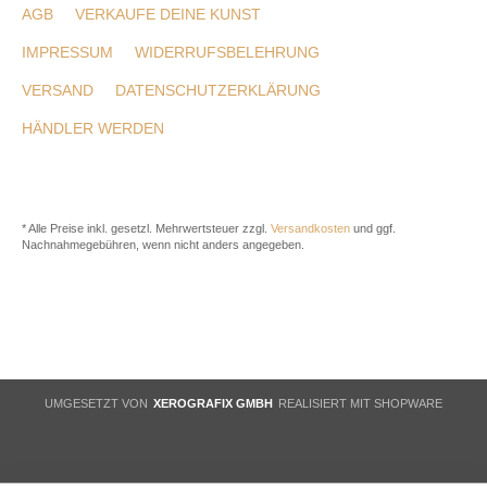
AGB
VERKAUFE DEINE KUNST
IMPRESSUM
WIDERRUFSBELEHRUNG
VERSAND
DATENSCHUTZERKLÄRUNG
HÄNDLER WERDEN
* Alle Preise inkl. gesetzl. Mehrwertsteuer zzgl.
Versandkosten
und ggf.
Nachnahmegebühren, wenn nicht anders angegeben.
UMGESETZT VON
XEROGRAFIX GMBH
REALISIERT MIT SHOPWARE