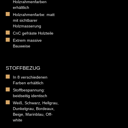
Holzrahmenfarben
erhältlich
Holzrahmenfarbe: matt
mit sichtbarer
Holzmasserung
CnC gefräste Holzteile
Extrem massive
Bauweise
STOFFBEZUG
In 8 verschiedenen
Farben erhältlich
Stoffbespannung:
beidseitig identisch
Weiß, Schwarz, Hellgrau,
Dunkelgrau, Bordeaux,
Beige, Marinblau, Off-
white