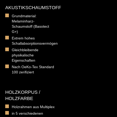
AKUSTIKSCHAUMSTOFF
Grundmaterial:
Melaminharz-
Schaumstoff (Basotect
G+)
Extrem hohes
Schallabsorptionsvermögen
Gleichbleibende
physikalische
Eigenschaften
Nach OeKo-Tex Standard
100 zerifiziert
HOLZKORPUS /
HOLZFARBE
Holzrahmen aus Multiplex
in 5 verschiedenen