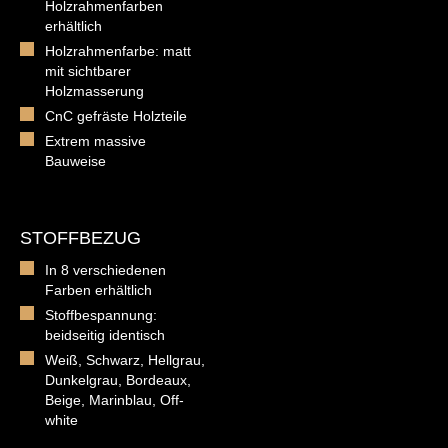
Holzrahmenfarben
erhältlich
Holzrahmenfarbe: matt
mit sichtbarer
Holzmasserung
CnC gefräste Holzteile
Extrem massive
Bauweise
STOFFBEZUG
In 8 verschiedenen
Farben erhältlich
Stoffbespannung:
beidseitig identisch
Weiß, Schwarz, Hellgrau,
Dunkelgrau, Bordeaux,
Beige, Marinblau, Off-
white