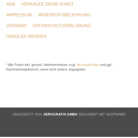
AGB
VERKAUFE DEINE KUNST
IMPRESSUM
WIDERRUFSBELEHRUNG
VERSAND
DATENSCHUTZERKLÄRUNG
HÄNDLER WERDEN
* Alle Preise inkl. gesetzl. Mehrwertsteuer zzgl.
Versandkosten
und ggf.
Nachnahmegebühren, wenn nicht anders angegeben.
UMGESETZT VON
XEROGRAFIX GMBH
REALISIERT MIT SHOPWARE