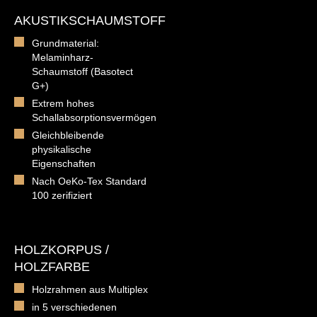
AKUSTIKSCHAUMSTOFF
Grundmaterial:
Melaminharz-
Schaumstoff (Basotect
G+)
Extrem hohes
Schallabsorptionsvermögen
Gleichbleibende
physikalische
Eigenschaften
Nach OeKo-Tex Standard
100 zerifiziert
HOLZKORPUS /
HOLZFARBE
Holzrahmen aus Multiplex
in 5 verschiedenen