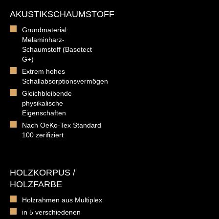
AKUSTIKSCHAUMSTOFF
Grundmaterial:
Melaminharz-
Schaumstoff (Basotect
G+)
Extrem hohes
Schallabsorptionsvermögen
Gleichbleibende
physikalische
Eigenschaften
Nach OeKo-Tex Standard
100 zerifiziert
HOLZKORPUS /
HOLZFARBE
Holzrahmen aus Multiplex
in 5 verschiedenen