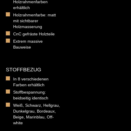
Holzrahmenfarben
erhältlich
Holzrahmenfarbe: matt
mit sichtbarer
Holzmasserung
CnC gefräste Holzteile
Extrem massive
Bauweise
STOFFBEZUG
In 8 verschiedenen
Farben erhältlich
Stoffbespannung:
beidseitig identisch
Weiß, Schwarz, Hellgrau,
Dunkelgrau, Bordeaux,
Beige, Marinblau, Off-
white