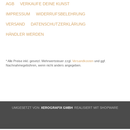
AGB
VERKAUFE DEINE KUNST
IMPRESSUM
WIDERRUFSBELEHRUNG
VERSAND
DATENSCHUTZERKLÄRUNG
HÄNDLER WERDEN
* Alle Preise inkl. gesetzl. Mehrwertsteuer zzgl.
Versandkosten
und ggf.
Nachnahmegebühren, wenn nicht anders angegeben.
UMGESETZT VON
XEROGRAFIX GMBH
REALISIERT MIT SHOPWARE