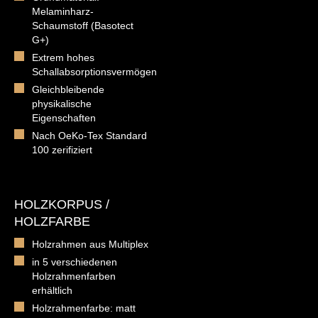
Melaminharz-
Schaumstoff (Basotect
G+)
Extrem hohes
Schallabsorptionsvermögen
Gleichbleibende
physikalische
Eigenschaften
Nach OeKo-Tex Standard
100 zerifiziert
HOLZKORPUS /
HOLZFARBE
Holzrahmen aus Multiplex
in 5 verschiedenen
Holzrahmenfarben
erhältlich
Holzrahmenfarbe: matt