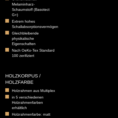
Melaminharz-
Schaumstoff (Basotect
G+)
Extrem hohes
Schallabsorptionsvermögen
Gleichbleibende
physikalische
Eigenschaften
Nach OeKo-Tex Standard
100 zerifiziert
HOLZKORPUS /
HOLZFARBE
Holzrahmen aus Multiplex
in 5 verschiedenen
Holzrahmenfarben
erhältlich
Holzrahmenfarbe: matt