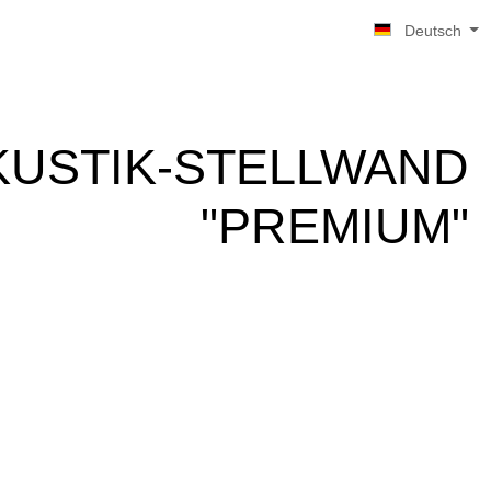
Deutsch
KUSTIK-STELLWAND
"PREMIUM"