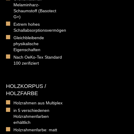
Melaminharz-
Schaumstoff (Basotect
G+)
Extrem hohes
Schallabsorptionsvermögen
Gleichbleibende
physikalische
Eigenschaften
Nach OeKo-Tex Standard
100 zerifiziert
HOLZKORPUS /
HOLZFARBE
Holzrahmen aus Multiplex
in 5 verschiedenen
Holzrahmenfarben
erhältlich
Holzrahmenfarbe: matt