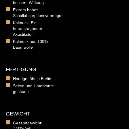
bessere Wirkung
Extrem hohes
Schallabsorptionsvermögen
Kalmuck: Ein
herausragender
Akustikstoff
Kalmuck aus 100%
Baumwolle
FERTIGUNG
Handgenäht in Berlin
Seiten und Unterkante
gesäumt
GEWICHT
Gesamtgewicht:
1450g/m²