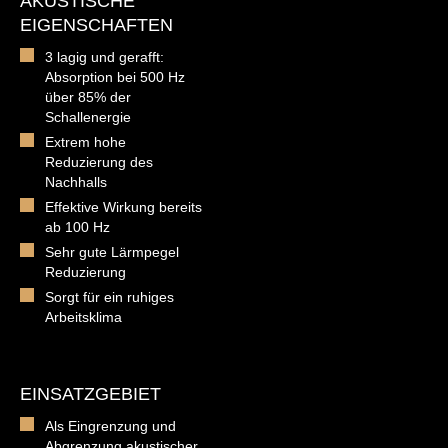
AKUSTISCHE
EIGENSCHAFTEN
3 lagig und gerafft:
Absorption bei 500 Hz
über 85% der
Schallenergie
Extrem hohe
Reduzierung des
Nachhalls
Effektive Wirkung bereits
ab 100 Hz
Sehr gute Lärmpegel
Reduzierung
Sorgt für ein ruhiges
Arbeitsklima
EINSATZGEBIET
Als Eingrenzung und
Abgrenzung akustischer