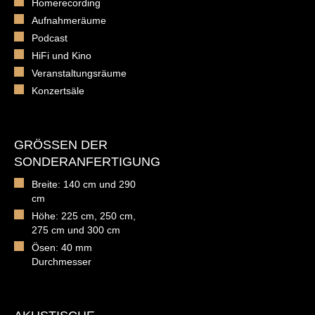
Homerecording
Aufnahmeräume
Podcast
HiFi und Kino
Veranstaltungsräume
Konzertsäle
GRÖSSEN DER S
ONDERANFERTIGUNG
Breite: 140 cm und 290
cm
Höhe: 225 cm, 250 cm,
275 cm und 300 cm
Ösen: 40 mm
Durchmesser