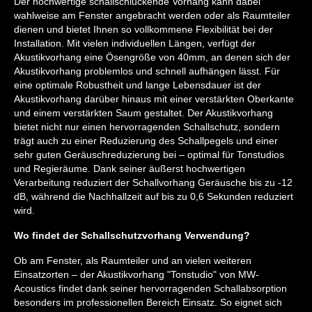
Der hochwertige schallschluckende Vorhang kann dabei
wahlweise am Fenster angebracht werden oder als Raumteiler
dienen und bietet Ihnen so vollkommene Flexibilität bei der
Installation. Mit vielen individuellen Längen, verfügt der
Akustikvorhang eine Ösengröße von 40mm, an denen sich der
Akustikvorhang problemlos und schnell aufhängen lässt. Für
eine optimale Robustheit und lange Lebensdauer ist der
Akustikvorhang darüber hinaus mit einer verstärkten Oberkante
und einem verstärkten Saum gestaltet. Der Akustikvorhang
bietet nicht nur einen hervorragenden Schallschutz, sondern
trägt auch zu einer Reduzierung des Schallpegels und einer
sehr guten Geräuschreduzierung bei – optimal für Tonstudios
und Regieräume. Dank seiner äußerst hochwertigen
Verarbeitung reduziert der Schallvorhang Geräusche bis zu -12
dB, während die Nachhallzeit auf bis zu 0,6 Sekunden reduziert
wird.
Wo findet der Schallschutzvorhang Verwendung?
Ob am Fenster, als Raumteiler und an vielen weiteren
Einsatzorten – der Akustikvorhang "Tonstudio" von MW-
Acoustics findet dank seiner hervorragenden Schallabsorption
besonders im professionellen Bereich Einsatz. So eignet sich