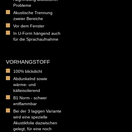
Probleme
Akustische Trennung
zweier Bereiche
Vor dem Fenster
In U-Form hängend auch
für die Sprachaufnahme
VORHANGSTOFF
100% blickdicht
Abdunkelnd sowie
wärme- und
kälteisolierend
B1 Norm - schwer
entflammbar
Bei der 3 lagigen Variante
wird eine spezielle
Akustikfolie dazwischen
gelegt, für eine noch