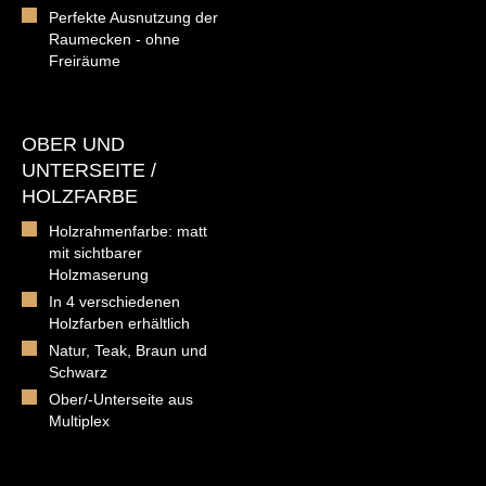
Perfekte Ausnutzung der
Raumecken - ohne
Freiräume
OBER UND
UNTERSEITE /
HOLZFARBE
Holzrahmenfarbe: matt
mit sichtbarer
Holzmaserung
In 4 verschiedenen
Holzfarben erhältlich
Natur, Teak, Braun und
Schwarz
Ober/-Unterseite aus
Multiplex