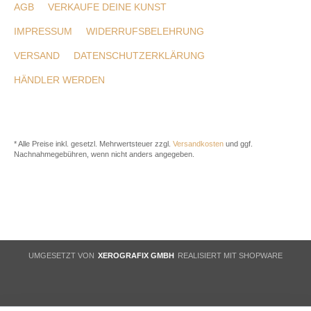
AGB
VERKAUFE DEINE KUNST
IMPRESSUM
WIDERRUFSBELEHRUNG
VERSAND
DATENSCHUTZERKLÄRUNG
HÄNDLER WERDEN
* Alle Preise inkl. gesetzl. Mehrwertsteuer zzgl.
Versandkosten
und ggf.
Nachnahmegebühren, wenn nicht anders angegeben.
UMGESETZT VON
XEROGRAFIX GMBH
REALISIERT MIT SHOPWARE