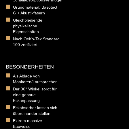
Grundmaterial: Basotect
G + Akustikfasern
Gleichbleibende
physikalische
Eigenschaften
Nach OeKo-Tex Standard
100 zerifiziert
BESONDERHEITEN
Als Ablage von
Monitoren/Lautsprecher
Der 90° Winkel sorgt für
eine genaue
Eckanpassung
Eckabsorber lassen sich
übereinander stellen
Extrem massive
Bauweise