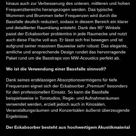
hinaus auch zur Verbesserung des unteren, mittleren und hohen
Frequenzbereichs herangezogen werden. Das typische
Wummen und Brummen tiefer Frequenzen wird durch die
Bassfalle deutlich reduziert, sodass in diesem Bereich ein klarer
und detaillierter Raumklang entsteht. Dank des 90° Winkels
passt der Eckabsorber problemlos in jede Raumecke und nutzt
auch diese Fläche voll aus. Er lässt sich frei bewegen und ist
aufgrund seiner massiven Bauweise sehr robust. Das elegante,
amtliche und ansprechende Design rundet das hervorragende
Paket rund um die Basstraps von MW-Acoustics perfekt ab.
Wo ist die Verwendung einer Bassfalle sinnvoll?
Dank seines erstklassigen Absorptionsvermögens für tiefe
Frequenzen eignet sich der Eckabsorber „Premium“ besonders
für den professionellen Einsatz. So kann die Bassfalle
beispielsweise in Tonstudios, Regie- und Aufnahmeräumen
verwendet werden, erzielt jedoch auch in Kinosälen,
Veranstaltungsräumen und Konzertsälen äußerst überzeugende
Ergebnisse.
Der Eckabsorber besteht aus hochwertigem Akustikmaterial