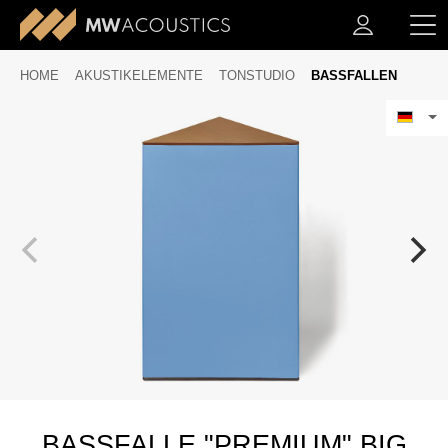
HOME
AKUSTIKELEMENTE
TONSTUDIO
BASSFALLEN
BASSFALLE "PREMIUM" BIG