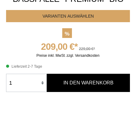
VARIANTEN AUSWÄHLEN
%
209,00 €*
229,00 €*
Preise inkl. MwSt. zzgl. Versandkosten
Lieferzeit 2-7 Tage
IN DEN WARENKORB