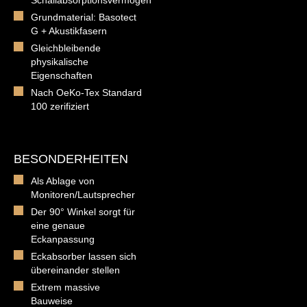
Grundmaterial: Basotect
G + Akustikfasern
Gleichbleibende
physikalische
Eigenschaften
Nach OeKo-Tex Standard
100 zerifiziert
BESONDERHEITEN
Als Ablage von
Monitoren/Lautsprecher
Der 90° Winkel sorgt für
eine genaue
Eckanpassung
Eckabsorber lassen sich
übereinander stellen
Extrem massive
Bauweise