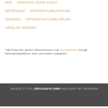
AGB
VERKAUFE DEINE KUNST
IMPRESSUM
WIDERRUFSBELEHRUNG
VERSAND
DATENSCHUTZERKLÄRUNG
HÄNDLER WERDEN
* Alle Preise inkl. gesetzl. Mehrwertsteuer zzgl.
Versandkosten
und ggf.
Nachnahmegebühren, wenn nicht anders angegeben.
UMGESETZT VON
XEROGRAFIX GMBH
REALISIERT MIT SHOPWARE