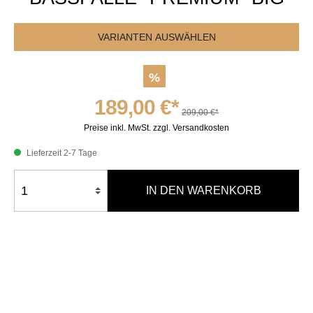
VARIANTEN AUSWÄHLEN
%
189,00 €*
209,00 €*
Preise inkl. MwSt. zzgl. Versandkosten
Lieferzeit 2-7 Tage
IN DEN WARENKORB