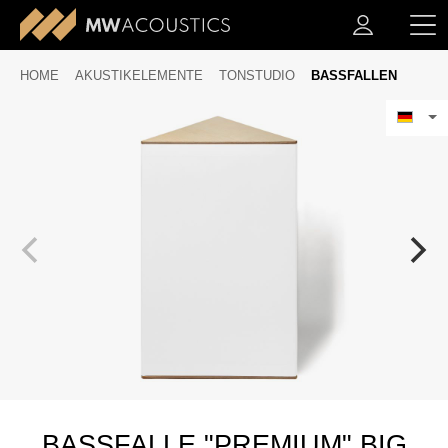
HOME
AKUSTIKELEMENTE
TONSTUDIO
BASSFALLEN
BASSFALLE "PREMIUM" BIG