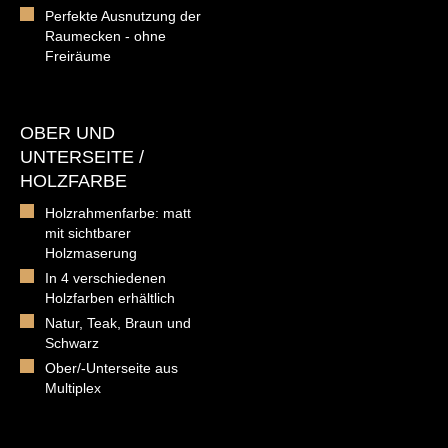
Perfekte Ausnutzung der
Raumecken - ohne
Freiräume
OBER UND
UNTERSEITE /
HOLZFARBE
Holzrahmenfarbe: matt
mit sichtbarer
Holzmaserung
In 4 verschiedenen
Holzfarben erhältlich
Natur, Teak, Braun und
Schwarz
Ober/-Unterseite aus
Multiplex