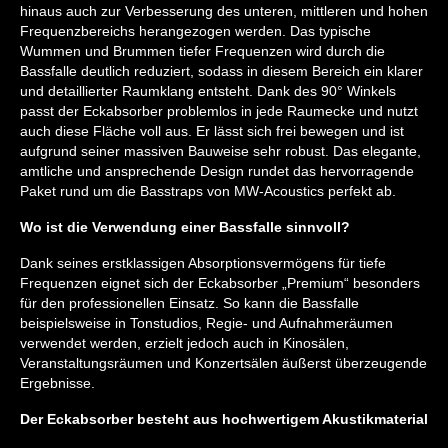
hinaus auch zur Verbesserung des unteren, mittleren und hohen
Frequenzbereichs herangezogen werden. Das typische
Wummen und Brummen tiefer Frequenzen wird durch die
Bassfalle deutlich reduziert, sodass in diesem Bereich ein klarer
und detaillierter Raumklang entsteht. Dank des 90° Winkels
passt der Eckabsorber problemlos in jede Raumecke und nutzt
auch diese Fläche voll aus. Er lässt sich frei bewegen und ist
aufgrund seiner massiven Bauweise sehr robust. Das elegante,
amtliche und ansprechende Design rundet das hervorragende
Paket rund um die Basstraps von MW-Acoustics perfekt ab.
Wo ist die Verwendung einer Bassfalle sinnvoll?
Dank seines erstklassigen Absorptionsvermögens für tiefe
Frequenzen eignet sich der Eckabsorber „Premium“ besonders
für den professionellen Einsatz. So kann die Bassfalle
beispielsweise in Tonstudios, Regie- und Aufnahmeräumen
verwendet werden, erzielt jedoch auch in Kinosälen,
Veranstaltungsräumen und Konzertsälen äußerst überzeugende
Ergebnisse.
Der Eckabsorber besteht aus hochwertigem Akustikmaterial