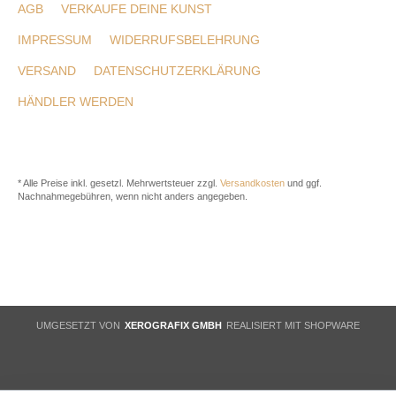
AGB
VERKAUFE DEINE KUNST
IMPRESSUM
WIDERRUFSBELEHRUNG
VERSAND
DATENSCHUTZERKLÄRUNG
HÄNDLER WERDEN
* Alle Preise inkl. gesetzl. Mehrwertsteuer zzgl.
Versandkosten
und ggf.
Nachnahmegebühren, wenn nicht anders angegeben.
UMGESETZT VON
XEROGRAFIX GMBH
REALISIERT MIT SHOPWARE