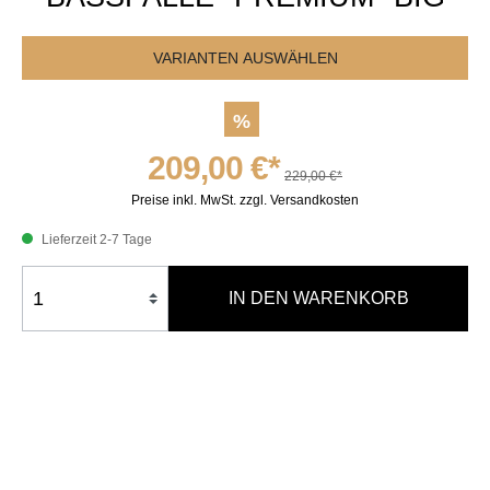
VARIANTEN AUSWÄHLEN
%
209,00 €*
229,00 €*
Preise inkl. MwSt. zzgl. Versandkosten
Lieferzeit 2-7 Tage
IN DEN WARENKORB