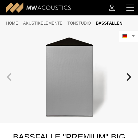
HOME
AKUSTIKELEMENTE
TONSTUDIO
BASSFALLEN
BASSFALLE "PREMIUM" BIG