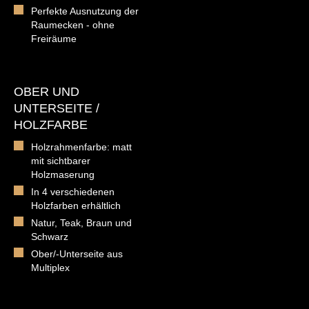
Perfekte Ausnutzung der
Raumecken - ohne
Freiräume
OBER UND
UNTERSEITE /
HOLZFARBE
Holzrahmenfarbe: matt
mit sichtbarer
Holzmaserung
In 4 verschiedenen
Holzfarben erhältlich
Natur, Teak, Braun und
Schwarz
Ober/-Unterseite aus
Multiplex