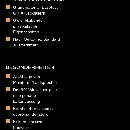
Grundmaterial: Basotect
G + Akustikfasern
Gleichbleibende
physikalische
Eigenschaften
Nach OeKo-Tex Standard
100 zerifiziert
BESONDERHEITEN
Als Ablage von
Monitoren/Lautsprecher
Der 90° Winkel sorgt für
eine genaue
Eckanpassung
Eckabsorber lassen sich
übereinander stellen
Extrem massive
Bauweise