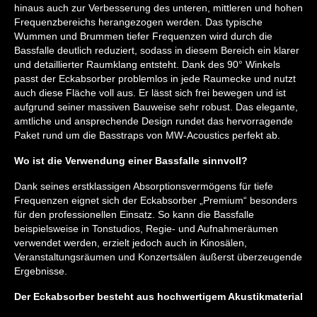
hinaus auch zur Verbesserung des unteren, mittleren und hohen
Frequenzbereichs herangezogen werden. Das typische
Wummen und Brummen tiefer Frequenzen wird durch die
Bassfalle deutlich reduziert, sodass in diesem Bereich ein klarer
und detaillierter Raumklang entsteht. Dank des 90° Winkels
passt der Eckabsorber problemlos in jede Raumecke und nutzt
auch diese Fläche voll aus. Er lässt sich frei bewegen und ist
aufgrund seiner massiven Bauweise sehr robust. Das elegante,
amtliche und ansprechende Design rundet das hervorragende
Paket rund um die Basstraps von MW-Acoustics perfekt ab.
Wo ist die Verwendung einer Bassfalle sinnvoll?
Dank seines erstklassigen Absorptionsvermögens für tiefe
Frequenzen eignet sich der Eckabsorber „Premium“ besonders
für den professionellen Einsatz. So kann die Bassfalle
beispielsweise in Tonstudios, Regie- und Aufnahmeräumen
verwendet werden, erzielt jedoch auch in Kinosälen,
Veranstaltungsräumen und Konzertsälen äußerst überzeugende
Ergebnisse.
Der Eckabsorber besteht aus hochwertigem Akustikmaterial