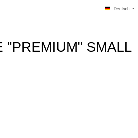
Deutsch
 "PREMIUM" SMALL