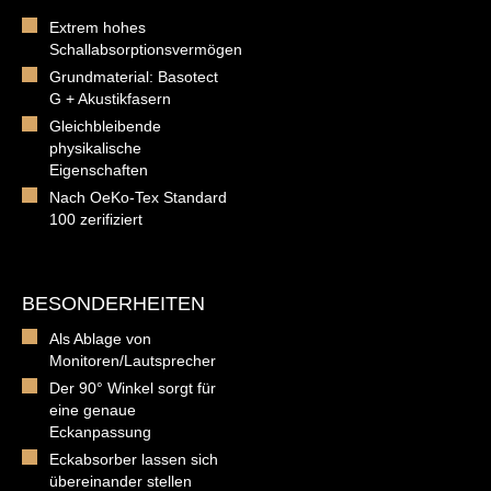
Extrem hohes
Schallabsorptionsvermögen
Grundmaterial: Basotect
G + Akustikfasern
Gleichbleibende
physikalische
Eigenschaften
Nach OeKo-Tex Standard
100 zerifiziert
BESONDERHEITEN
Als Ablage von
Monitoren/Lautsprecher
Der 90° Winkel sorgt für
eine genaue
Eckanpassung
Eckabsorber lassen sich
übereinander stellen