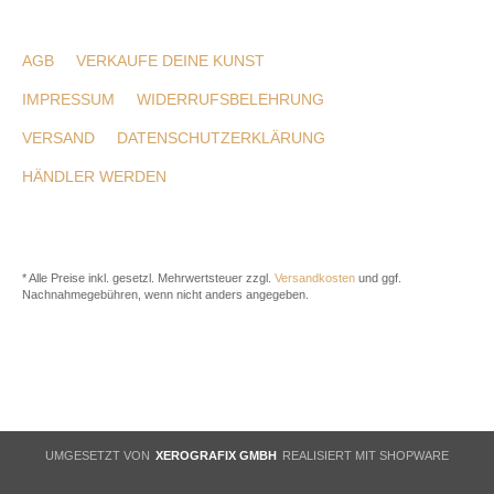
AGB
VERKAUFE DEINE KUNST
IMPRESSUM
WIDERRUFSBELEHRUNG
VERSAND
DATENSCHUTZERKLÄRUNG
HÄNDLER WERDEN
* Alle Preise inkl. gesetzl. Mehrwertsteuer zzgl.
Versandkosten
und ggf.
Nachnahmegebühren, wenn nicht anders angegeben.
UMGESETZT VON
XEROGRAFIX GMBH
REALISIERT MIT SHOPWARE