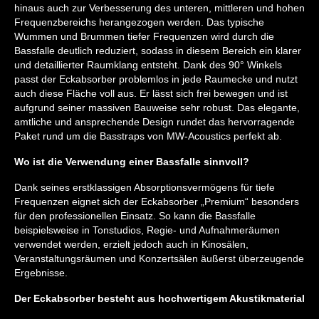
hinaus auch zur Verbesserung des unteren, mittleren und hohen
Frequenzbereichs herangezogen werden. Das typische
Wummen und Brummen tiefer Frequenzen wird durch die
Bassfalle deutlich reduziert, sodass in diesem Bereich ein klarer
und detaillierter Raumklang entsteht. Dank des 90° Winkels
passt der Eckabsorber problemlos in jede Raumecke und nutzt
auch diese Fläche voll aus. Er lässt sich frei bewegen und ist
aufgrund seiner massiven Bauweise sehr robust. Das elegante,
amtliche und ansprechende Design rundet das hervorragende
Paket rund um die Basstraps von MW-Acoustics perfekt ab.
Wo ist die Verwendung einer Bassfalle sinnvoll?
Dank seines erstklassigen Absorptionsvermögens für tiefe
Frequenzen eignet sich der Eckabsorber „Premium“ besonders
für den professionellen Einsatz. So kann die Bassfalle
beispielsweise in Tonstudios, Regie- und Aufnahmeräumen
verwendet werden, erzielt jedoch auch in Kinosälen,
Veranstaltungsräumen und Konzertsälen äußerst überzeugende
Ergebnisse.
Der Eckabsorber besteht aus hochwertigem Akustikmaterial