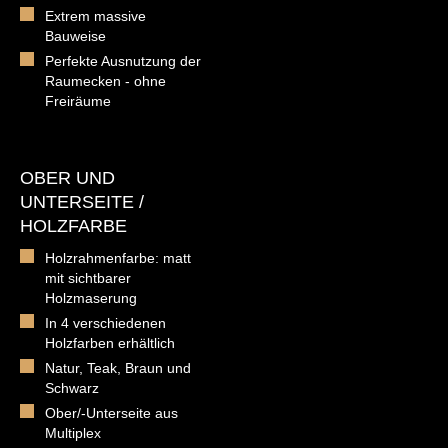
Extrem massive
Bauweise
Perfekte Ausnutzung der
Raumecken - ohne
Freiräume
OBER UND
UNTERSEITE /
HOLZFARBE
Holzrahmenfarbe: matt
mit sichtbarer
Holzmaserung
In 4 verschiedenen
Holzfarben erhältlich
Natur, Teak, Braun und
Schwarz
Ober/-Unterseite aus
Multiplex