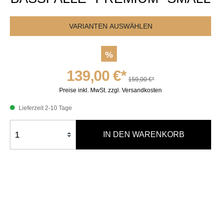
VARIANTEN AUSWÄHLEN
%
139,00 €*
159,00 €*
Preise inkl. MwSt. zzgl. Versandkosten
Lieferzeit 2-10 Tage
IN DEN WARENKORB