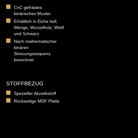
CnC gefrästes
binärisches Muster
Erhältlich in Eiche hell,
Wenge, Wurzelholz, Weiß
und Schwarz
Nach mathematischer
binären
Streuungssequenz
berechnet
STOFFBEZUG
Spezieller Akustikstoff
Rückseitige MDF Platte