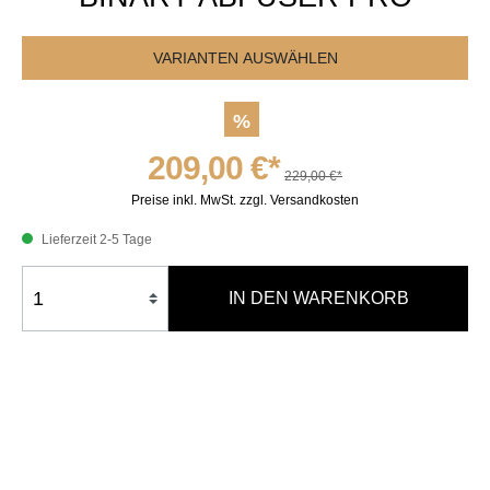
VARIANTEN AUSWÄHLEN
%
209,00 €*
229,00 €*
Preise inkl. MwSt. zzgl. Versandkosten
Lieferzeit 2-5 Tage
IN DEN WARENKORB