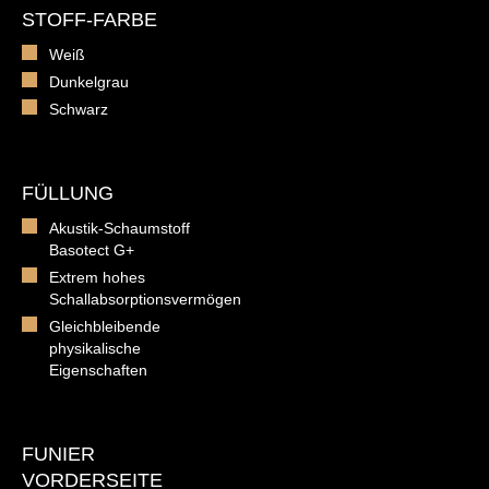
STOFF-FARBE
Weiß
Dunkelgrau
Schwarz
FÜLLUNG
Akustik-Schaumstoff
Basotect G+
Extrem hohes
Schallabsorptionsvermögen
Gleichbleibende
physikalische
Eigenschaften
FUNIER
VORDERSEITE