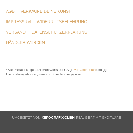
AGB
VERKAUFE DEINE KUNST
IMPRESSUM
WIDERRUFSBELEHRUNG
VERSAND
DATENSCHUTZERKLÄRUNG
HÄNDLER WERDEN
* Alle Preise inkl. gesetzl. Mehrwertsteuer zzgl.
Versandkosten
und ggf.
Nachnahmegebühren, wenn nicht anders angegeben.
UMGESETZT VON
XEROGRAFIX GMBH
REALISIERT MIT SHOPWARE