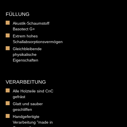
FÜLLUNG
Akustik-Schaumstoff
Basotect G+
Extrem hohes
Schallabsorptionsvermögen
Gleichbleibende
physikalische
Eigenschaften
VERARBEITUNG
Alle Holzteile sind CnC
gefräst
Glatt und sauber
geschliffen
Handgefertigte
Verarbeitung "made in