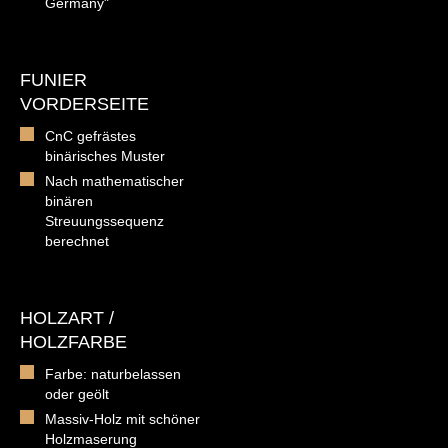
Germany"
FUNIER
VORDERSEITE
CnC gefrästes
binärisches Muster
Nach mathematischer
binären
Streuungssequenz
berechnet
HOLZART /
HOLZFARBE
Farbe: naturbelassen
oder geölt
Massiv-Holz mit schöner
Holzmaserung