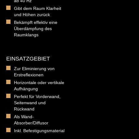
ab 40 Hz
Gibt dem Raum Klarheit
und Höhen zurück
Bekämpft effektiv eine
Überdämpfung des
Raumklangs
EINSATZGEBIET
Zur Eliminierung von
Erstreflexionen
Horizontale oder vertikale
Aufhängung
Perfekt für Vorderwand,
Seitenwand und
Rückwand
Als Wand-
Absorber/Diffusor
Inkl. Befestigungsmaterial