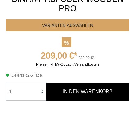
PRO
VARIANTEN AUSWÄHLEN
%
209,00 €*
239,00 €*
Preise inkl. MwSt. zzgl. Versandkosten
Lieferzeit 2-5 Tage
IN DEN WARENKORB