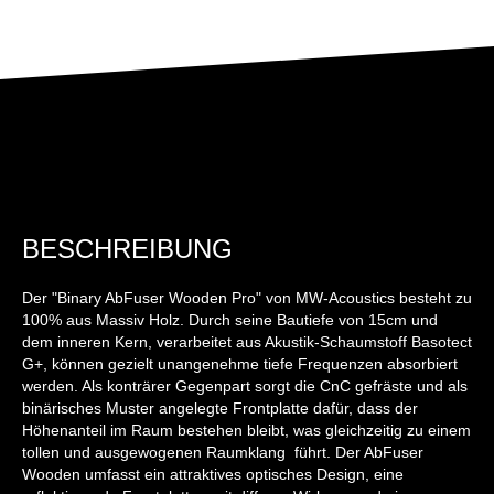
BESCHREIBUNG
Der "Binary AbFuser Wooden Pro" von MW-Acoustics besteht zu
100% aus Massiv Holz. Durch seine Bautiefe von 15cm und
dem inneren Kern, verarbeitet aus Akustik-Schaumstoff Basotect
G+, können gezielt unangenehme tiefe Frequenzen absorbiert
werden. Als konträrer Gegenpart sorgt die CnC gefräste und als
binärisches Muster angelegte Frontplatte dafür, dass der
Höhenanteil im Raum bestehen bleibt, was gleichzeitig zu einem
tollen und ausgewogenen Raumklang führt. Der AbFuser
Wooden umfasst ein attraktives optisches Design, eine