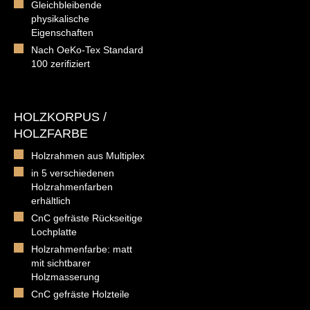
Gleichbleibende
physikalische
Eigenschaften
Nach OeKo-Tex Standard
100 zerifiziert
HOLZKORPUS /
HOLZFARBE
Holzrahmen aus Multiplex
in 5 verschiedenen
Holzrahmenfarben
erhältlich
CnC gefräste Rückseitige
Lochplatte
Holzrahmenfarbe: matt
mit sichtbarer
Holzmasserung
CnC gefräste Holzteile