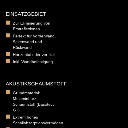
EINSATZGEBIET
Zur Eliminierung von
Erstreflexionen
Perfekt für Vorderwand,
Seitenwand und
Rückwand
Horizontal oder vertikal
Inkl. Wandbefestigung
AKUSTIKSCHAUMSTOFF
Grundmaterial:
Melaminharz-
Schaumstoff (Basotect
G+)
Extrem hohes
Schallabsorptionsvermögen