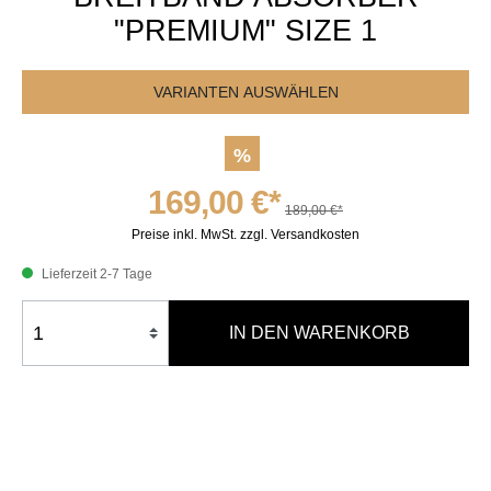
"PREMIUM" SIZE 1
VARIANTEN AUSWÄHLEN
%
169,00 €*
189,00 €*
Preise inkl. MwSt. zzgl. Versandkosten
Lieferzeit 2-7 Tage
IN DEN WARENKORB