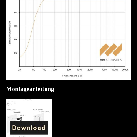
Montageanleitung