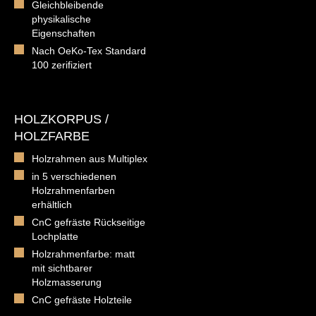
Gleichbleibende
physikalische
Eigenschaften
Nach OeKo-Tex Standard
100 zerifiziert
HOLZKORPUS /
HOLZFARBE
Holzrahmen aus Multiplex
in 5 verschiedenen
Holzrahmenfarben
erhältlich
CnC gefräste Rückseitige
Lochplatte
Holzrahmenfarbe: matt
mit sichtbarer
Holzmasserung
CnC gefräste Holzteile