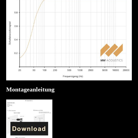
Montageanleitung