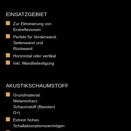
EINSATZGEBIET
Zur Eliminierung von
Erstreflexionen
Perfekt für Vorderwand,
Seitenwand und
Rückwand
Horizontal oder vertikal
Inkl. Wandbefestigung
AKUSTIKSCHAUMSTOFF
Grundmaterial:
Melaminharz-
Schaumstoff (Basotect
G+)
Extrem hohes
Schallabsorptionsvermögen