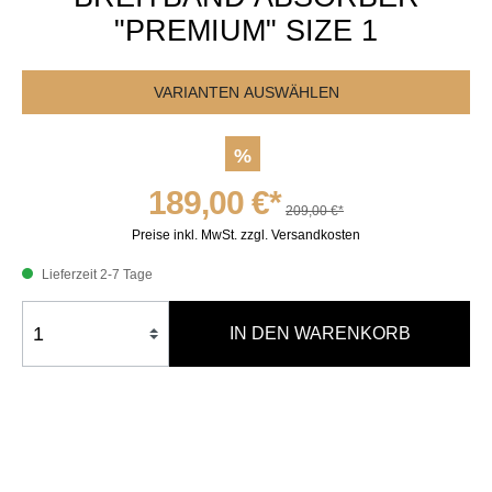
"PREMIUM" SIZE 1
VARIANTEN AUSWÄHLEN
%
189,00 €*
209,00 €*
Preise inkl. MwSt. zzgl. Versandkosten
Lieferzeit 2-7 Tage
IN DEN WARENKORB