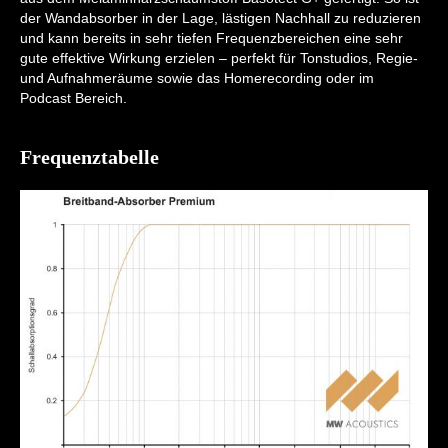
der Wandabsorber in der Lage, lästigen Nachhall zu reduzieren
und kann bereits in sehr tiefen Frequenzbereichen eine sehr
gute effektive Wirkung erzielen – perfekt für Tonstudios, Regie-
und Aufnahmeräume sowie das Homerecording oder im
Podcast Bereich.
Frequenztabelle