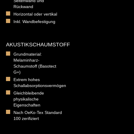
Seitenwand und
Rückwand
Horizontal oder vertikal
Inkl. Wandbefestigung
AKUSTIKSCHAUMSTOFF
Grundmaterial:
Melaminharz-
Schaumstoff (Basotect
G+)
Extrem hohes
Schallabsorptionsvermögen
Gleichbleibende
physikalische
Eigenschaften
Nach OeKo-Tex Standard
100 zerifiziert