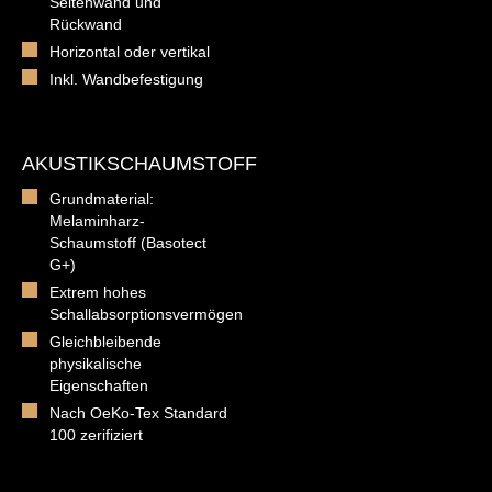
Seitenwand und
Rückwand
Horizontal oder vertikal
Inkl. Wandbefestigung
AKUSTIKSCHAUMSTOFF
Grundmaterial:
Melaminharz-
Schaumstoff (Basotect
G+)
Extrem hohes
Schallabsorptionsvermögen
Gleichbleibende
physikalische
Eigenschaften
Nach OeKo-Tex Standard
100 zerifiziert