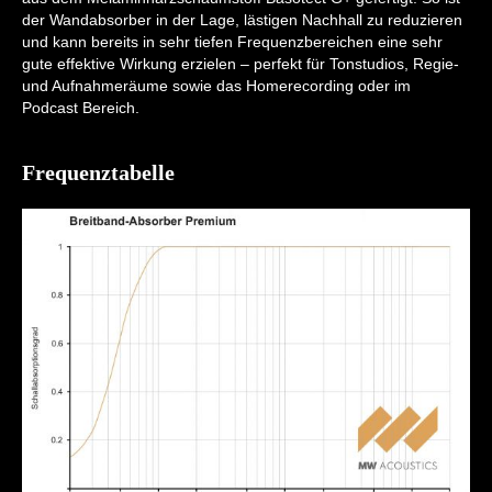
der Wandabsorber in der Lage, lästigen Nachhall zu reduzieren
und kann bereits in sehr tiefen Frequenzbereichen eine sehr
gute effektive Wirkung erzielen – perfekt für Tonstudios, Regie-
und Aufnahmeräume sowie das Homerecording oder im
Podcast Bereich.
Frequenztabelle