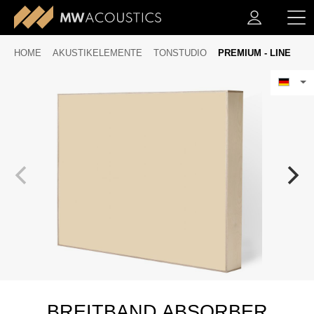
HOME
AKUSTIKELEMENTE
TONSTUDIO
PREMIUM - LINE
BREITBAND ABSORBER