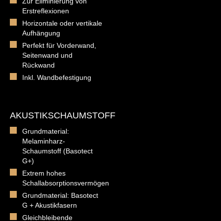
Zur Eliminierung von
Erstreflexionen
Horizontale oder vertikale
Aufhängung
Perfekt für Vorderwand,
Seitenwand und
Rückwand
Inkl. Wandbefestigung
AKUSTIKSCHAUMSTOFF
Grundmaterial:
Melaminharz-
Schaumstoff (Basotect
G+)
Extrem hohes
Schallabsorptionsvermögen
Grundmaterial: Basotect
G + Akustikfasern
Gleichbleibende