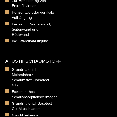
Zur Eliminierung von
Erstreflexionen
Horizontale oder vertikale
Aufhängung
Perfekt für Vorderwand,
Seitenwand und
Rückwand
Inkl. Wandbefestigung
AKUSTIKSCHAUMSTOFF
Grundmaterial:
Melaminharz-
Schaumstoff (Basotect
G+)
Extrem hohes
Schallabsorptionsvermögen
Grundmaterial: Basotect
G + Akustikfasern
Gleichbleibende