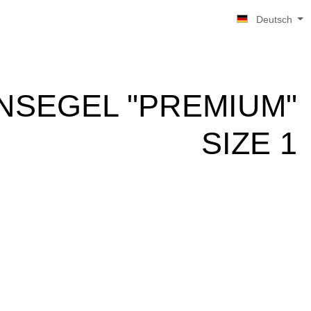
Deutsch
NSEGEL "PREMIUM"
SIZE 1