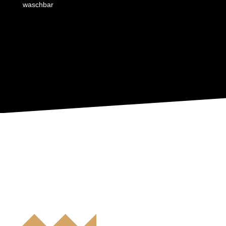
waschbar