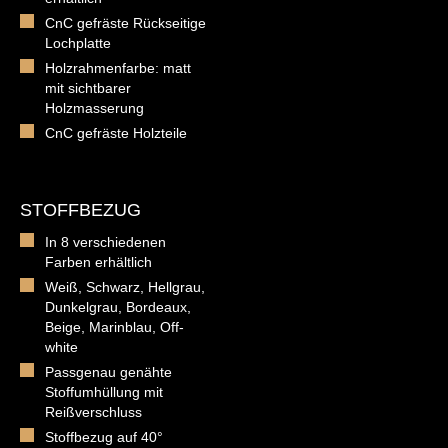
CnC gefräste Rückseitige
Lochplatte
Holzrahmenfarbe: matt
mit sichtbarer
Holzmasserung
CnC gefräste Holzteile
STOFFBEZUG
In 8 verschiedenen
Farben erhältlich
Weiß, Schwarz, Hellgrau,
Dunkelgrau, Bordeaux,
Beige, Marinblau, Off-
white
Passgenau genähte
Stoffumhüllung mit
Reißverschluss
Stoffbezug auf 40°