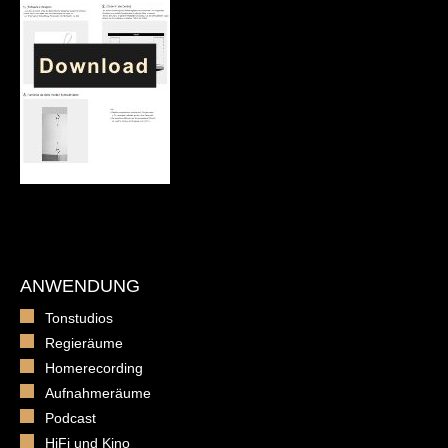
ANWENDUNG
Tonstudios
Regieräume
Homerecording
Aufnahmeräume
Podcast
HiFi und Kino