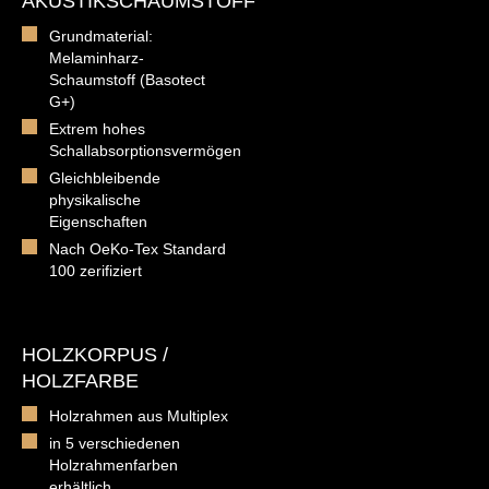
AKUSTIKSCHAUMSTOFF
Grundmaterial:
Melaminharz-
Schaumstoff (Basotect
G+)
Extrem hohes
Schallabsorptionsvermögen
Gleichbleibende
physikalische
Eigenschaften
Nach OeKo-Tex Standard
100 zerifiziert
HOLZKORPUS /
HOLZFARBE
Holzrahmen aus Multiplex
in 5 verschiedenen
Holzrahmenfarben
erhältlich