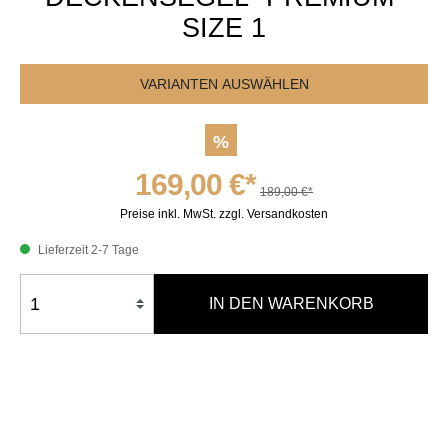
SIZE 1
VARIANTEN AUSWÄHLEN
%
169,00 €*
189,00 €*
Preise inkl. MwSt. zzgl. Versandkosten
Lieferzeit 2-7 Tage
IN DEN WARENKORB