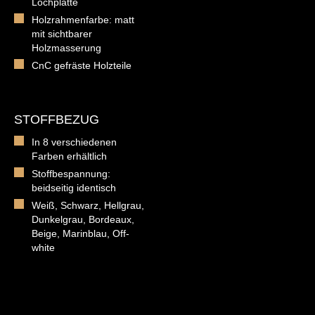
Lochplatte
Holzrahmenfarbe: matt
mit sichtbarer
Holzmasserung
CnC gefräste Holzteile
STOFFBEZUG
In 8 verschiedenen
Farben erhältlich
Stoffbespannung:
beidseitig identisch
Weiß, Schwarz, Hellgrau,
Dunkelgrau, Bordeaux,
Beige, Marinblau, Off-
white