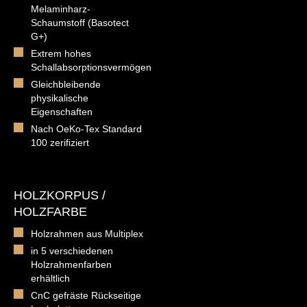
Melaminharz-
Schaumstoff (Basotect
G+)
Extrem hohes
Schallabsorptionsvermögen
Gleichbleibende
physikalische
Eigenschaften
Nach OeKo-Tex Standard
100 zerifiziert
HOLZKORPUS /
HOLZFARBE
Holzrahmen aus Multiplex
in 5 verschiedenen
Holzrahmenfarben
erhältlich
CnC gefräste Rückseitige