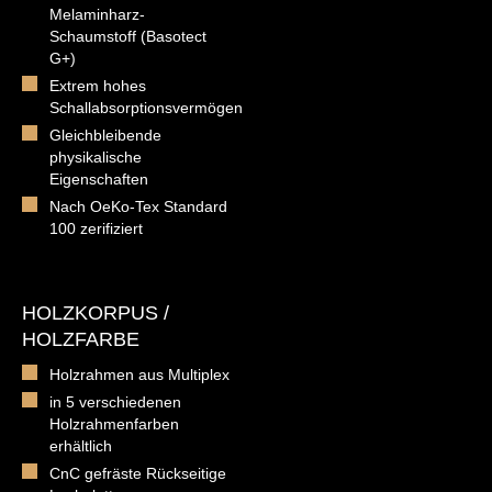
Melaminharz-
Schaumstoff (Basotect
G+)
Extrem hohes
Schallabsorptionsvermögen
Gleichbleibende
physikalische
Eigenschaften
Nach OeKo-Tex Standard
100 zerifiziert
HOLZKORPUS /
HOLZFARBE
Holzrahmen aus Multiplex
in 5 verschiedenen
Holzrahmenfarben
erhältlich
CnC gefräste Rückseitige