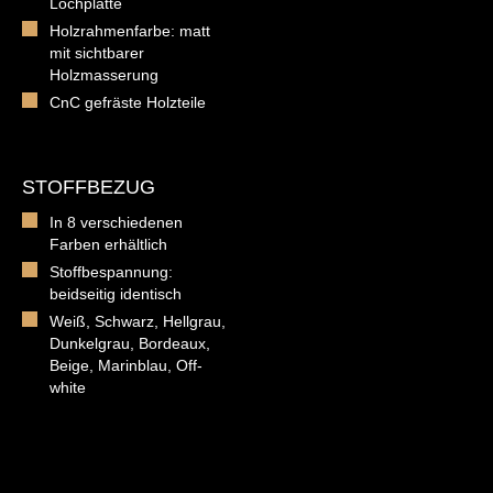
Lochplatte
Holzrahmenfarbe: matt
mit sichtbarer
Holzmasserung
CnC gefräste Holzteile
STOFFBEZUG
In 8 verschiedenen
Farben erhältlich
Stoffbespannung:
beidseitig identisch
Weiß, Schwarz, Hellgrau,
Dunkelgrau, Bordeaux,
Beige, Marinblau, Off-
white