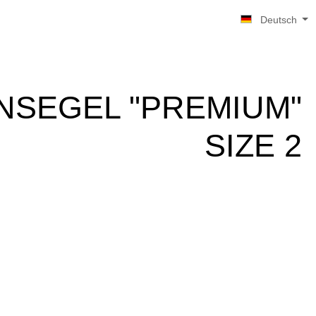
Deutsch
NSEGEL "PREMIUM"
SIZE 2