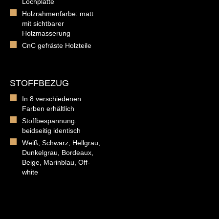
Lochplatte
Holzrahmenfarbe: matt
mit sichtbarer
Holzmasserung
CnC gefräste Holzteile
STOFFBEZUG
In 8 verschiedenen
Farben erhältlich
Stoffbespannung:
beidseitig identisch
Weiß, Schwarz, Hellgrau,
Dunkelgrau, Bordeaux,
Beige, Marinblau, Off-
white