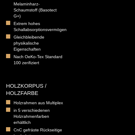
Melaminharz-
Schaumstoff (Basotect
G+)
Extrem hohes
Schallabsorptionsvermögen
Gleichbleibende
physikalische
Eigenschaften
Nach OeKo-Tex Standard
100 zerifiziert
HOLZKORPUS /
HOLZFARBE
Holzrahmen aus Multiplex
in 5 verschiedenen
Holzrahmenfarben
erhältlich
CnC gefräste Rückseitige