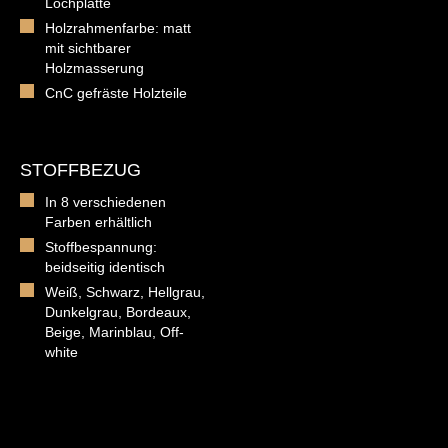
Lochplatte
Holzrahmenfarbe: matt
mit sichtbarer
Holzmasserung
CnC gefräste Holzteile
STOFFBEZUG
In 8 verschiedenen
Farben erhältlich
Stoffbespannung:
beidseitig identisch
Weiß, Schwarz, Hellgrau,
Dunkelgrau, Bordeaux,
Beige, Marinblau, Off-
white