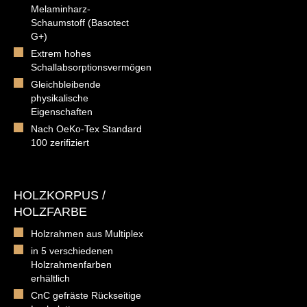
Melaminharz-
Schaumstoff (Basotect
G+)
Extrem hohes
Schallabsorptionsvermögen
Gleichbleibende
physikalische
Eigenschaften
Nach OeKo-Tex Standard
100 zerifiziert
HOLZKORPUS /
HOLZFARBE
Holzrahmen aus Multiplex
in 5 verschiedenen
Holzrahmenfarben
erhältlich
CnC gefräste Rückseitige