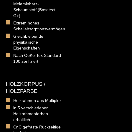
Melaminharz-
Schaumstoff (Basotect
G+)
Extrem hohes
Schallabsorptionsvermögen
Gleichbleibende
physikalische
Eigenschaften
Nach OeKo-Tex Standard
100 zerifiziert
HOLZKORPUS /
HOLZFARBE
Holzrahmen aus Multiplex
in 5 verschiedenen
Holzrahmenfarben
erhältlich
CnC gefräste Rückseitige