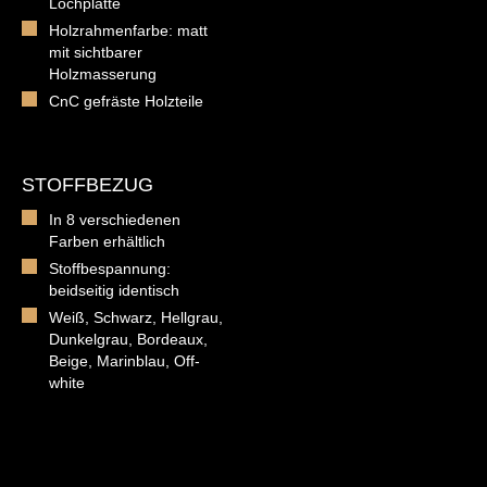
Lochplatte
Holzrahmenfarbe: matt
mit sichtbarer
Holzmasserung
CnC gefräste Holzteile
STOFFBEZUG
In 8 verschiedenen
Farben erhältlich
Stoffbespannung:
beidseitig identisch
Weiß, Schwarz, Hellgrau,
Dunkelgrau, Bordeaux,
Beige, Marinblau, Off-
white