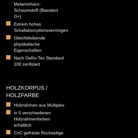
Melaminharz-
Schaumstoff (Basotect
G+)
Extrem hohes
Schallabsorptionsvermögen
Gleichbleibende
physikalische
Eigenschaften
Nach OeKo-Tex Standard
100 zerifiziert
HOLZKORPUS /
HOLZFARBE
Holzrahmen aus Multiplex
in 5 verschiedenen
Holzrahmenfarben
erhältlich
CnC gefräste Rückseitige