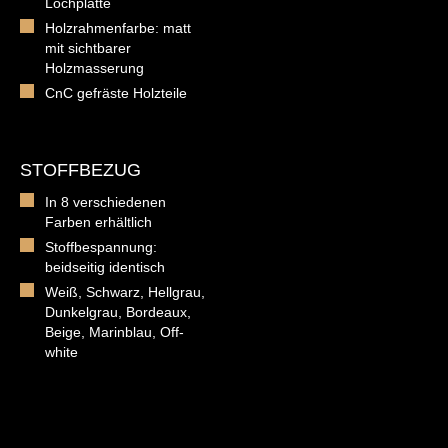
Lochplatte
Holzrahmenfarbe: matt
mit sichtbarer
Holzmasserung
CnC gefräste Holzteile
STOFFBEZUG
In 8 verschiedenen
Farben erhältlich
Stoffbespannung:
beidseitig identisch
Weiß, Schwarz, Hellgrau,
Dunkelgrau, Bordeaux,
Beige, Marinblau, Off-
white