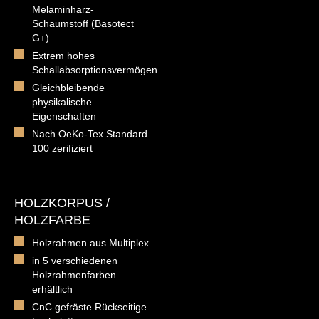
Melaminharz-
Schaumstoff (Basotect
G+)
Extrem hohes
Schallabsorptionsvermögen
Gleichbleibende
physikalische
Eigenschaften
Nach OeKo-Tex Standard
100 zerifiziert
HOLZKORPUS /
HOLZFARBE
Holzrahmen aus Multiplex
in 5 verschiedenen
Holzrahmenfarben
erhältlich
CnC gefräste Rückseitige