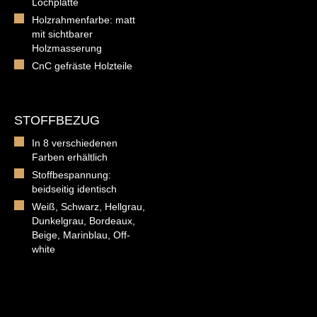
Lochplatte
Holzrahmenfarbe: matt
mit sichtbarer
Holzmasserung
CnC gefräste Holzteile
STOFFBEZUG
In 8 verschiedenen
Farben erhältlich
Stoffbespannung:
beidseitig identisch
Weiß, Schwarz, Hellgrau,
Dunkelgrau, Bordeaux,
Beige, Marinblau, Off-
white