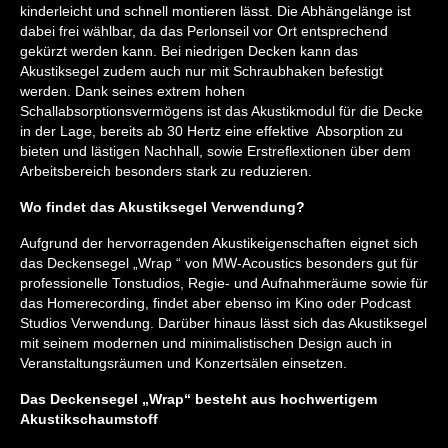
kinderleicht und schnell montieren lässt. Die Abhängelänge ist
dabei frei wählbar, da das Perlonseil vor Ort entsprechend
gekürzt werden kann. Bei niedrigen Decken kann das
Akustiksegel zudem auch nur mit Schraubhaken befestigt
werden. Dank seines extrem hohen
Schallabsorptionsvermögens ist das Akustikmodul für die Decke
in der Lage, bereits ab 30 Hertz eine effektive Absorption zu
bieten und lästigen Nachhall, sowie Erstreflextionen über dem
Arbeitsbereich besonders stark zu reduzieren.
Wo findet das Akustiksegel Verwendung?
Aufgrund der hervorragenden Akustikeigenschaften eignet sich
das Deckensegel „Wrap “ von MW-Acoustics besonders gut für
professionelle Tonstudios, Regie- und Aufnahmeräume sowie für
das Homerecording, findet aber ebenso im Kino oder Podcast
Studios Verwendung. Darüber hinaus lässt sich das Akustiksegel
mit seinem modernen und minimalistischen Design auch in
Veranstaltungsräumen und Konzertsälen einsetzen.
Das Deckensegel „Wrap“ besteht aus hochwertigem
Akustikschaumstoff