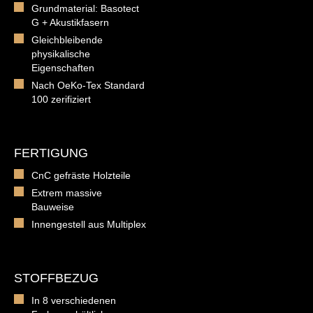
Grundmaterial: Basotect
G + Akustikfasern
Gleichbleibende
physikalische
Eigenschaften
Nach OeKo-Tex Standard
100 zerifiziert
FERTIGUNG
CnC gefräste Holzteile
Extrem massive
Bauweise
Innengestell aus Multiplex
STOFFBEZUG
In 8 verschiedenen