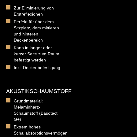
Zur Eliminierung von
Erstreflexionen
Perfekt für über dem
Sitzplatz, dem mittleren
und hinteren
Deckenbereich
Kann in langer oder
kurzer Seite zum Raum
befestigt werden
Inkl. Deckenbefestigung
AKUSTIKSCHAUMSTOFF
Grundmaterial:
Melaminharz-
Schaumstoff (Basotect
G+)
Extrem hohes
Schallabsorptionsvermögen