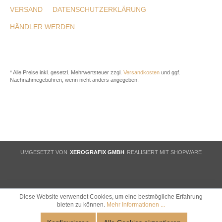
VERSAND
DATENSCHUTZERKLÄRUNG
HÄNDLER WERDEN
* Alle Preise inkl. gesetzl. Mehrwertsteuer zzgl.
Versandkosten
und ggf.
Nachnahmegebühren, wenn nicht anders angegeben.
UMGESETZT VON
XEROGRAFIX GMBH
REALISIERT MIT SHOPWARE
Diese Website verwendet Cookies, um eine bestmögliche Erfahrung
bieten zu können.
Mehr Informationen ...