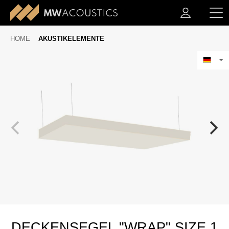
HOME
AKUSTIKELEMENTE
DECKENSEGEL "WRAP" SIZE 1