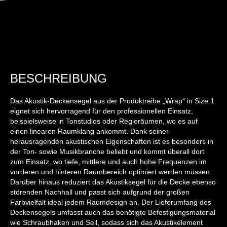
BESCHREIBUNG
Das Akustik-Deckensegel aus der Produktreihe „Wrap“ in Size 1
eignet sich hervorragend für den professionellen Einsatz,
beispielsweise in Tonstudios oder Regieräumen, wo es auf
einen linearen Raumklang ankommt. Dank seiner
herausragenden akustischen Eigenschaften ist es besonders in
der Ton- sowie Musikbranche beliebt und kommt überall dort
zum Einsatz, wo tiefe, mittlere und auch hohe Frequenzen im
vorderen und hinteren Raumbereich optimiert werden müssen.
Darüber hinaus reduziert das Akustiksegel für die Decke ebenso
störenden Nachhall und passt sich aufgrund der großen
Farbvielfalt ideal jedem Raumdesign an. Der Lieferumfang des
Deckensegels umfasst auch das benötigte Befestigungsmaterial
wie Schraubhaken und Seil, sodass sich das Akustikelement