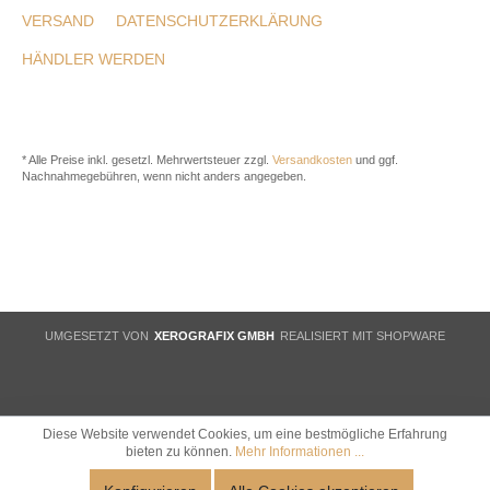
VERSAND
DATENSCHUTZERKLÄRUNG
HÄNDLER WERDEN
* Alle Preise inkl. gesetzl. Mehrwertsteuer zzgl.
Versandkosten
und ggf.
Nachnahmegebühren, wenn nicht anders angegeben.
UMGESETZT VON
XEROGRAFIX GMBH
REALISIERT MIT SHOPWARE
Diese Website verwendet Cookies, um eine bestmögliche Erfahrung
bieten zu können.
Mehr Informationen ...