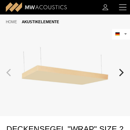
HOME
AKUSTIKELEMENTE
DECKENSEGEL "WRAP" SIZE 2