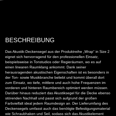
BESCHREIBUNG
Das Akustik-Deckensegel aus der Produktreihe „Wrap“ in Size 2
eignet sich hervorragend für den professionellen Einsatz,
beispielsweise in Tonstudios oder Regieräumen, wo es auf
einen linearen Raumklang ankommt. Dank seiner
herausragenden akustischen Eigenschaften ist es besonders in
der Ton- sowie Musikbranche beliebt und kommt überall dort
zum Einsatz, wo tiefe, mittlere und auch hohe Frequenzen im
vorderen und hinteren Raumbereich optimiert werden müssen.
Darüber hinaus reduziert das Akustiksegel für die Decke ebenso
störenden Nachhall und passt sich aufgrund der großen
Farbvielfalt ideal jedem Raumdesign an. Der Lieferumfang des
Deckensegels umfasst auch das benötigte Befestigungsmaterial
wie Schraubhaken und Seil, sodass sich das Akustikelement