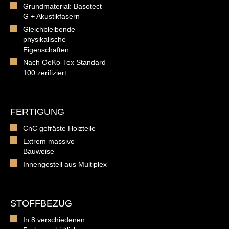
Grundmaterial: Basotect
G + Akustikfasern
Gleichbleibende
physikalische
Eigenschaften
Nach OeKo-Tex Standard
100 zerifiziert
FERTIGUNG
CnC gefräste Holzteile
Extrem massive
Bauweise
Innengestell aus Multiplex
STOFFBEZUG
In 8 verschiedenen