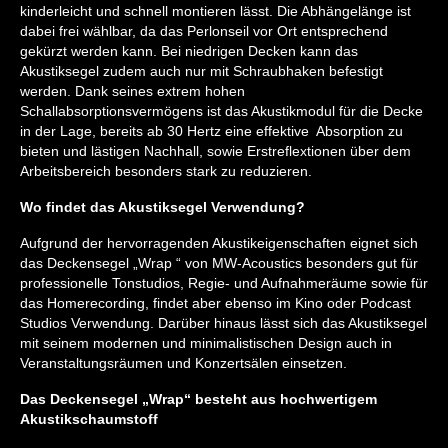
kinderleicht und schnell montieren lässt. Die Abhängelänge ist
dabei frei wählbar, da das Perlonseil vor Ort entsprechend
gekürzt werden kann. Bei niedrigen Decken kann das
Akustiksegel zudem auch nur mit Schraubhaken befestigt
werden. Dank seines extrem hohen
Schallabsorptionsvermögens ist das Akustikmodul für die Decke
in der Lage, bereits ab 30 Hertz eine effektive Absorption zu
bieten und lästigen Nachhall, sowie Erstreflextionen über dem
Arbeitsbereich besonders stark zu reduzieren.
Wo findet das Akustiksegel Verwendung?
Aufgrund der hervorragenden Akustikeigenschaften eignet sich
das Deckensegel „Wrap “ von MW-Acoustics besonders gut für
professionelle Tonstudios, Regie- und Aufnahmeräume sowie für
das Homerecording, findet aber ebenso im Kino oder Podcast
Studios Verwendung. Darüber hinaus lässt sich das Akustiksegel
mit seinem modernen und minimalistischen Design auch in
Veranstaltungsräumen und Konzertsälen einsetzen.
Das Deckensegel „Wrap“ besteht aus hochwertigem
Akustikschaumstoff