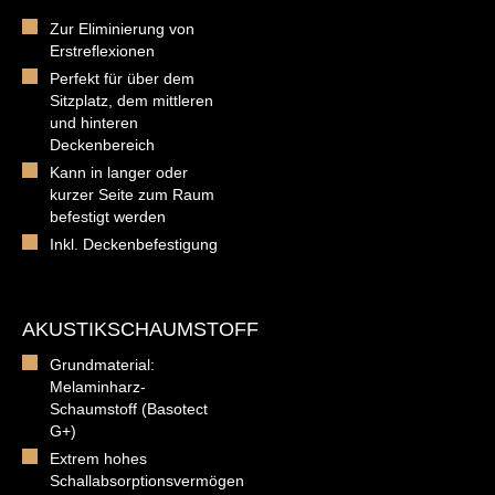
Zur Eliminierung von
Erstreflexionen
Perfekt für über dem
Sitzplatz, dem mittleren
und hinteren
Deckenbereich
Kann in langer oder
kurzer Seite zum Raum
befestigt werden
Inkl. Deckenbefestigung
AKUSTIKSCHAUMSTOFF
Grundmaterial:
Melaminharz-
Schaumstoff (Basotect
G+)
Extrem hohes
Schallabsorptionsvermögen