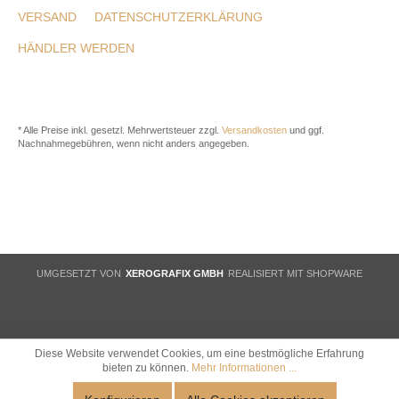
VERSAND
DATENSCHUTZERKLÄRUNG
HÄNDLER WERDEN
* Alle Preise inkl. gesetzl. Mehrwertsteuer zzgl.
Versandkosten
und ggf.
Nachnahmegebühren, wenn nicht anders angegeben.
UMGESETZT VON
XEROGRAFIX GMBH
REALISIERT MIT SHOPWARE
Diese Website verwendet Cookies, um eine bestmögliche Erfahrung
bieten zu können.
Mehr Informationen ...