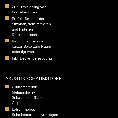
Zur Eliminierung von
Erstreflexionen
Perfekt für über dem
Sitzplatz, dem mittleren
und hinteren
Deckenbereich
Kann in langer oder
kurzer Seite zum Raum
befestigt werden
Inkl. Deckenbefestigung
AKUSTIKSCHAUMSTOFF
Grundmaterial:
Melaminharz-
Schaumstoff (Basotect
G+)
Extrem hohes
Schallabsorptionsvermögen