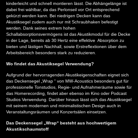
kinderleicht und schnell montieren lässt. Die Abhängelänge ist
dabei frei wählbar, da das Perlonseil vor Ort entsprechend
gekürzt werden kann. Bei niedrigen Decken kann das
Akustiksegel zudem auch nur mit Schraubhaken befestigt
werden. Dank seines extrem hohen
Schallabsorptionsvermögens ist das Akustikmodul für die Decke
in der Lage, bereits ab 30 Hertz eine effektive Absorption zu
bieten und lästigen Nachhall, sowie Erstreflextionen über dem
Arbeitsbereich besonders stark zu reduzieren.
Wo findet das Akustiksegel Verwendung?
Aufgrund der hervorragenden Akustikeigenschaften eignet sich
das Deckensegel „Wrap “ von MW-Acoustics besonders gut für
professionelle Tonstudios, Regie- und Aufnahmeräume sowie für
das Homerecording, findet aber ebenso im Kino oder Podcast
Studios Verwendung. Darüber hinaus lässt sich das Akustiksegel
mit seinem modernen und minimalistischen Design auch in
Veranstaltungsräumen und Konzertsälen einsetzen.
Das Deckensegel „Wrap“ besteht aus hochwertigem
Akustikschaumstoff