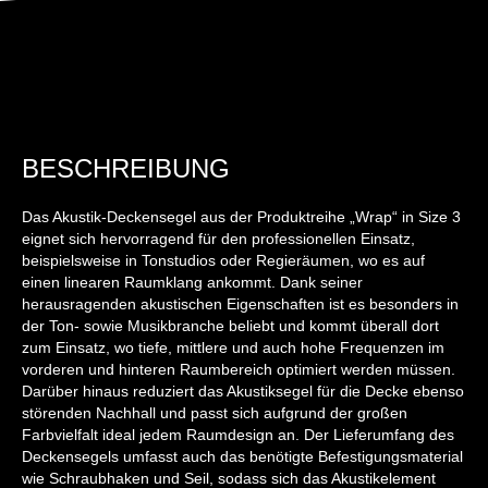
BESCHREIBUNG
Das Akustik-Deckensegel aus der Produktreihe „Wrap“ in Size 3
eignet sich hervorragend für den professionellen Einsatz,
beispielsweise in Tonstudios oder Regieräumen, wo es auf
einen linearen Raumklang ankommt. Dank seiner
herausragenden akustischen Eigenschaften ist es besonders in
der Ton- sowie Musikbranche beliebt und kommt überall dort
zum Einsatz, wo tiefe, mittlere und auch hohe Frequenzen im
vorderen und hinteren Raumbereich optimiert werden müssen.
Darüber hinaus reduziert das Akustiksegel für die Decke ebenso
störenden Nachhall und passt sich aufgrund der großen
Farbvielfalt ideal jedem Raumdesign an. Der Lieferumfang des
Deckensegels umfasst auch das benötigte Befestigungsmaterial
wie Schraubhaken und Seil, sodass sich das Akustikelement