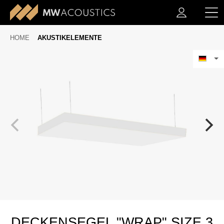
HOME
AKUSTIKELEMENTE
DECKENSEGEL "WRAP" SIZE 3