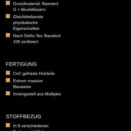
Grundmaterial: Basotect
G + Akustikfasern
Gleichbleibende
physikalische
Eigenschaften
Nach OeKo-Tex Standard
100 zerifiziert
FERTIGUNG
CnC gefräste Holzteile
Extrem massive
Bauweise
Innengestell aus Multiplex
STOFFBEZUG
In 8 verschiedenen