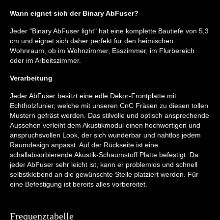
Wann eignet sich der Binary AbFuser?
Jeder "Binary AbFuser light" hat eine komplette Bautiefe von 5,3
cm und eignet sich daher perfekt für den heimischen
Wohnraum, ob im Wohnzimmer, Esszimmer, im Flurbereich
oder im Arbeitszimmer.
Verarbeitung
Jeder AbFuser besitzt eine edle Dekor-Frontplatte mit
Echtholzfunier, welche mit unseren CnC Fräsen zu diesen tollen
Mustern gefräst werden. Das stilvolle und optisch ansprechende
Aussehen verleiht dem Akustikmodul einen hochwertigen und
anspruchsvollen Look, der sich wunderbar und nahtlos jedem
Raumdesign anpasst. Auf der Rückseite ist eine
schallabsorbierende Akustik-Schaumstoff Platte befestigt. Da
jeder AbFuser sehr leicht ist, kann er problemlos und schnell
selbstklebend an die gewünschte Stelle platziert werden. Für
eine Befestigung ist bereits alles vorbereitet.
Frequenztabelle