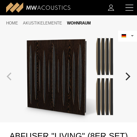
HOME
AKUSTIKELEMENTE
WOHNRAUM
ABFUSER "LIVING" (8ER SET)