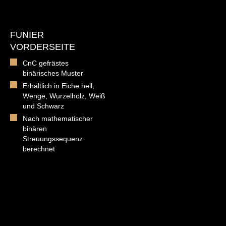
FUNIER
VORDERSEITE
CnC gefrästes
binärisches Muster
Erhältlich in Eiche hell,
Wenge, Wurzelholz, Weiß
und Schwarz
Nach mathematischer
binären
Streuungssequenz
berechnet