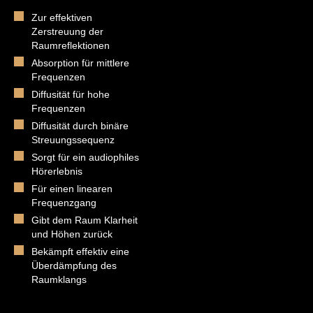
Zur effektiven
Zerstreuung der
Raumreflektionen
Absorption für mittlere
Frequenzen
Diffusität für hohe
Frequenzen
Diffusität durch binäre
Streuungssequenz
Sorgt für ein audiophiles
Hörerlebnis
Für einen linearen
Frequenzgang
Gibt dem Raum Klarheit
und Höhen zurück
Bekämpft effektiv eine
Überdämpfung des
Raumklangs