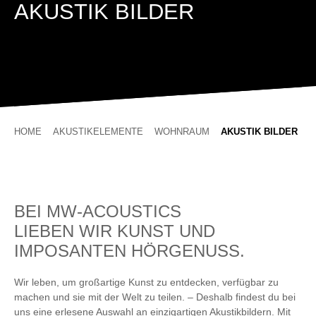
AKUSTIK BILDER
HOME
AKUSTIKELEMENTE
WOHNRAUM
AKUSTIK BILDER
BEI MW-ACOUSTICS
LIEBEN WIR KUNST UND
IMPOSANTEN HÖRGENUSS.
Wir leben, um großartige Kunst zu entdecken, verfügbar zu
machen und sie mit der Welt zu teilen. – Deshalb findest du bei
uns eine erlesene Auswahl an einzigartigen Akustikbildern. Mit