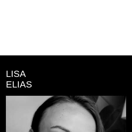
LISA
ELIAS