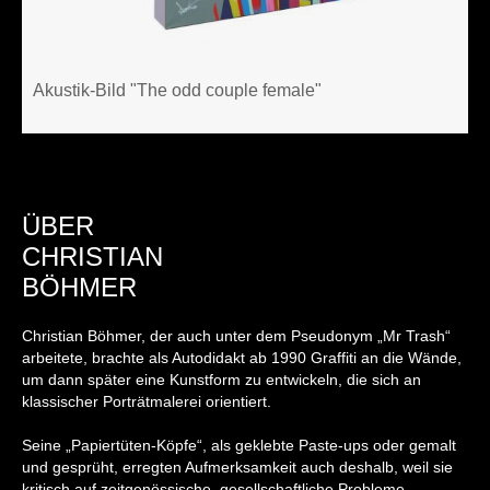
Akustik-Bild "The odd couple female"
ÜBER
CHRISTIAN
BÖHMER
Christian Böhmer, der auch unter dem Pseudonym „Mr Trash“
arbeitete, brachte als Autodidakt ab 1990 Graffiti an die Wände,
um dann später eine Kunstform zu entwickeln, die sich an
klassischer Porträtmalerei orientiert.
Seine „Papiertüten-Köpfe“, als geklebte Paste-ups oder gemalt
und gesprüht, erregten Aufmerksamkeit auch deshalb, weil sie
kritisch auf zeitgenössische, gesellschaftliche Probleme