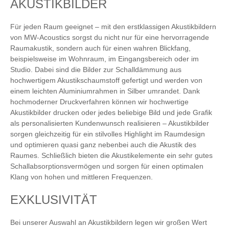
AKUSTIKBILDER
Für jeden Raum geeignet – mit den erstklassigen Akustikbildern
von MW-Acoustics sorgst du nicht nur für eine hervorragende
Raumakustik, sondern auch für einen wahren Blickfang,
beispielsweise im Wohnraum, im Eingangsbereich oder im
Studio. Dabei sind die Bilder zur Schalldämmung aus
hochwertigem Akustikschaumstoff gefertigt und werden von
einem leichten Aluminiumrahmen in Silber umrandet. Dank
hochmoderner Druckverfahren können wir hochwertige
Akustikbilder drucken oder jedes beliebige Bild und jede Grafik
als personalisierten Kundenwunsch realisieren – Akustikbilder
sorgen gleichzeitig für ein stilvolles Highlight im Raumdesign
und optimieren quasi ganz nebenbei auch die Akustik des
Raumes. Schließlich bieten die Akustikelemente ein sehr gutes
Schallabsorptionsvermögen und sorgen für einen optimalen
Klang von hohen und mittleren Frequenzen.
EXKLUSIVITÄT
Bei unserer Auswahl an Akustikbildern legen wir großen Wert