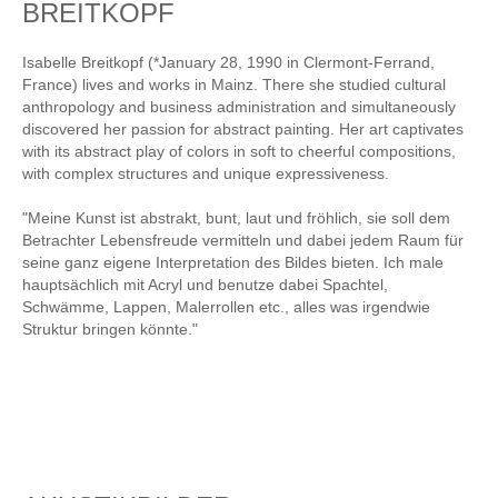
BREITKOPF
Isabelle Breitkopf (*January 28, 1990 in Clermont-Ferrand,
France) lives and works in Mainz. There she studied cultural
anthropology and business administration and simultaneously
discovered her passion for abstract painting. Her art captivates
with its abstract play of colors in soft to cheerful compositions,
with complex structures and unique expressiveness.
"Meine Kunst ist abstrakt, bunt, laut und fröhlich, sie soll dem
Betrachter Lebensfreude vermitteln und dabei jedem Raum für
seine ganz eigene Interpretation des Bildes bieten. Ich male
hauptsächlich mit Acryl und benutze dabei Spachtel,
Schwämme, Lappen, Malerrollen etc., alles was irgendwie
Struktur bringen könnte."