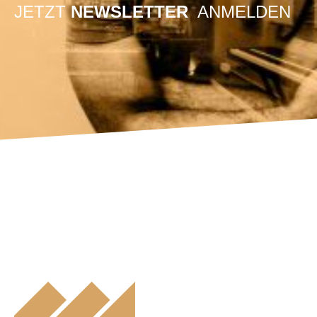
JETZT
NEWSLETTER
ANMELDEN