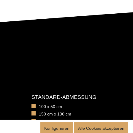
STANDARD-ABMESSUNG
100 x 50 cm
150 cm x 100 cm
Bautiefe: 4 cm
Konfigurieren
Alle Cookies akzeptieren
Bautiefe: 6,5 cm