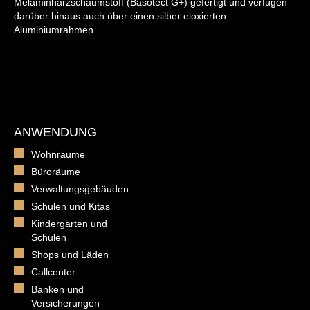
Melaminharzschaumstoff (Basotect G+) gefertigt und verfügen
darüber hinaus auch über einen silber eloxierten
Aluminiumrahmen.
ANWENDUNG
Wohnräume
Büroräume
Verwaltungsgebäuden
Schulen und Kitas
Kindergärten und
Schulen
Shops und Läden
Callcenter
Banken und
Versicherungen