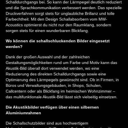
Schalldurchgangs bei. So kann der Lärmpegel deutlich reduziert
und die Sprachkommunikation verbessert werden. Das spezielle
Druckverfahren sorgt stets für unglaubliche Brillanz und tolle
Farbechtheit. Mit den Design Schallabsorbern vom MW-
Acoustics optimierst du nicht nur den Raumklang, sondern
sorgen stets für einen wunderbaren Blickfang.
Wo können die schallschluckenden Bilder eingesetzt
werden?
Dank der großen Auswahl und der zahlreichen
Gestaltungsmöglichkeiten rund um Farbe und Motiv kann das
Akustik-Bild überall dort verwendet werden, wo eine
Reduzierung des direkten Schalldurchgangs sowie eine
Optimierung des Lärmpegels gewünscht sind. Ob in Firmen, in
Büros und Verwaltungsgebäuden, in Shops, Schulen,
Callcentern oder als Blickfang im heimischen Wohnzimmer –
das multifunktionale Akustik-Bild lässt sich vielseitig einsetzen.
Die Akustikbilder verfügen über einen silbernen
Aluminiumrahmen
Die Schallschutzbilder sind aus hochwertigem