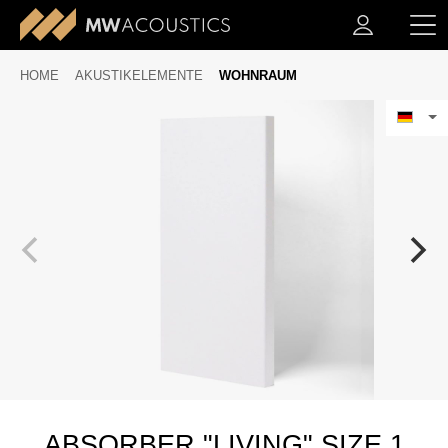
HOME
AKUSTIKELEMENTE
WOHNRAUM
ABSORBER "LIVING" SIZE 1