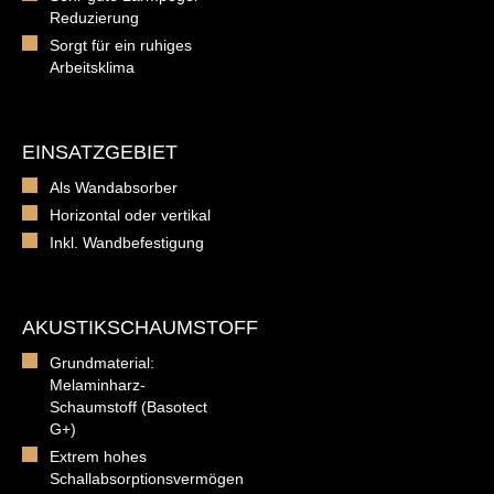
Reduzierung
Sorgt für ein ruhiges
Arbeitsklima
EINSATZGEBIET
Als Wandabsorber
Horizontal oder vertikal
Inkl. Wandbefestigung
AKUSTIKSCHAUMSTOFF
Grundmaterial:
Melaminharz-
Schaumstoff (Basotect
G+)
Extrem hohes
Schallabsorptionsvermögen