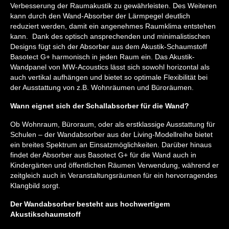
Verbesserung der Raumakustik zu gewährleisten. Des Weiteren
kann durch den Wand-Absorber der Lärmpegel deutlich
reduziert werden, damit ein angenehmes Raumklima entstehen
kann. Dank des optisch ansprechenden und minimalistischen
Designs fügt sich der Absorber aus dem Akustik-Schaumstoff
Basotect G+ harmonisch in jeden Raum ein. Das Akustik-
Wandpanel von MW-Acoustics lässt sich sowohl horizontal als
auch vertikal aufhängen und bietet so optimale Flexibilität bei
der Ausstattung von z.B. Wohnräumen und Büroräumen.
Wann eignet sich der Schallabsorber für die Wand?
Ob Wohnraum, Büroraum, oder als erstklassige Ausstattung für
Schulen – der Wandabsorber aus der Living-Modellreihe bietet
ein breites Spektrum an Einsatzmöglichkeiten. Darüber hinaus
findet der Absorber aus Basotect G+ für die Wand auch in
Kindergärten und öffentlichen Räumen Verwendung, während er
zeitgleich auch in Veranstaltungsräumen für ein hervorragendes
Klangbild sorgt.
Der Wandabsorber besteht aus hochwertigem
Akustikschaumstoff