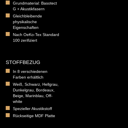
Grundmaterial: Basotect
G + Akustikfasern
Gleichbleibende
physikalische
Eigenschaften
Nach OeKo-Tex Standard
100 zerifiziert
STOFFBEZUG
In 8 verschiedenen
Farben erhältlich
Weiß, Schwarz, Hellgrau,
Dunkelgrau, Bordeaux,
Beige, Marinblau, Off-
white
Spezieller Akustikstoff
Rückseitige MDF Platte