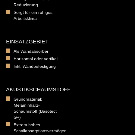
Reduzierung
Sorgt für ein ruhiges
Arbeitsklima
EINSATZGEBIET
Als Wandabsorber
Horizontal oder vertikal
Inkl. Wandbefestigung
AKUSTIKSCHAUMSTOFF
Grundmaterial:
Melaminharz-
Schaumstoff (Basotect
G+)
Extrem hohes
Schallabsorptionsvermögen