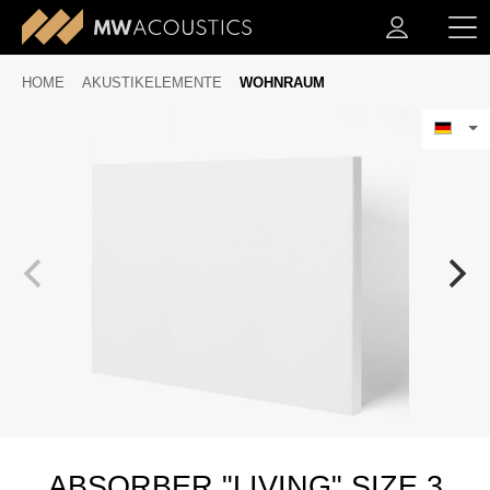
HOME
AKUSTIKELEMENTE
WOHNRAUM
ABSORBER "LIVING" SIZE 3