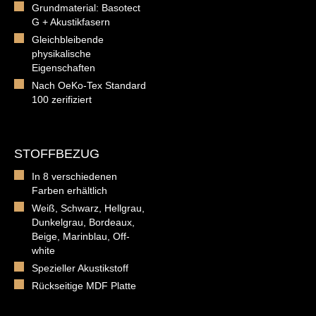
Grundmaterial: Basotect
G + Akustikfasern
Gleichbleibende
physikalische
Eigenschaften
Nach OeKo-Tex Standard
100 zerifiziert
STOFFBEZUG
In 8 verschiedenen
Farben erhältlich
Weiß, Schwarz, Hellgrau,
Dunkelgrau, Bordeaux,
Beige, Marinblau, Off-
white
Spezieller Akustikstoff
Rückseitige MDF Platte