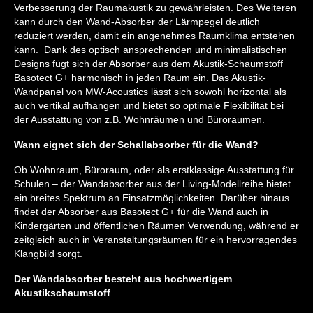
Verbesserung der Raumakustik zu gewährleisten. Des Weiteren
kann durch den Wand-Absorber der Lärmpegel deutlich
reduziert werden, damit ein angenehmes Raumklima entstehen
kann. Dank des optisch ansprechenden und minimalistischen
Designs fügt sich der Absorber aus dem Akustik-Schaumstoff
Basotect G+ harmonisch in jeden Raum ein. Das Akustik-
Wandpanel von MW-Acoustics lässt sich sowohl horizontal als
auch vertikal aufhängen und bietet so optimale Flexibilität bei
der Ausstattung von z.B. Wohnräumen und Büroräumen.
Wann eignet sich der Schallabsorber für die Wand?
Ob Wohnraum, Büroraum, oder als erstklassige Ausstattung für
Schulen – der Wandabsorber aus der Living-Modellreihe bietet
ein breites Spektrum an Einsatzmöglichkeiten. Darüber hinaus
findet der Absorber aus Basotect G+ für die Wand auch in
Kindergärten und öffentlichen Räumen Verwendung, während er
zeitgleich auch in Veranstaltungsräumen für ein hervorragendes
Klangbild sorgt.
Der Wandabsorber besteht aus hochwertigem
Akustikschaumstoff