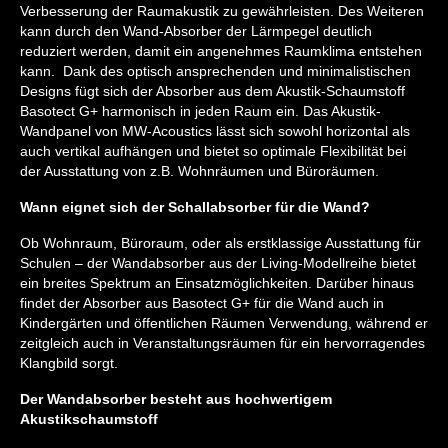
Verbesserung der Raumakustik zu gewährleisten. Des Weiteren
kann durch den Wand-Absorber der Lärmpegel deutlich
reduziert werden, damit ein angenehmes Raumklima entstehen
kann. Dank des optisch ansprechenden und minimalistischen
Designs fügt sich der Absorber aus dem Akustik-Schaumstoff
Basotect G+ harmonisch in jeden Raum ein. Das Akustik-
Wandpanel von MW-Acoustics lässt sich sowohl horizontal als
auch vertikal aufhängen und bietet so optimale Flexibilität bei
der Ausstattung von z.B. Wohnräumen und Büroräumen.
Wann eignet sich der Schallabsorber für die Wand?
Ob Wohnraum, Büroraum, oder als erstklassige Ausstattung für
Schulen – der Wandabsorber aus der Living-Modellreihe bietet
ein breites Spektrum an Einsatzmöglichkeiten. Darüber hinaus
findet der Absorber aus Basotect G+ für die Wand auch in
Kindergärten und öffentlichen Räumen Verwendung, während er
zeitgleich auch in Veranstaltungsräumen für ein hervorragendes
Klangbild sorgt.
Der Wandabsorber besteht aus hochwertigem
Akustikschaumstoff