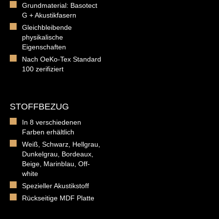
Grundmaterial: Basotect
G + Akustikfasern
Gleichbleibende
physikalische
Eigenschaften
Nach OeKo-Tex Standard
100 zerifiziert
STOFFBEZUG
In 8 verschiedenen
Farben erhältlich
Weiß, Schwarz, Hellgrau,
Dunkelgrau, Bordeaux,
Beige, Marinblau, Off-
white
Spezieller Akustikstoff
Rückseitige MDF Platte