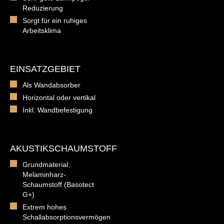
Reduzierung
Sorgt für ein ruhiges
Arbeitsklima
EINSATZGEBIET
Als Wandabsorber
Horizontal oder vertikal
Inkl. Wandbefestigung
AKUSTIKSCHAUMSTOFF
Grundmaterial:
Melaminharz-
Schaumstoff (Basotect
G+)
Extrem hohes
Schallabsorptionsvermögen