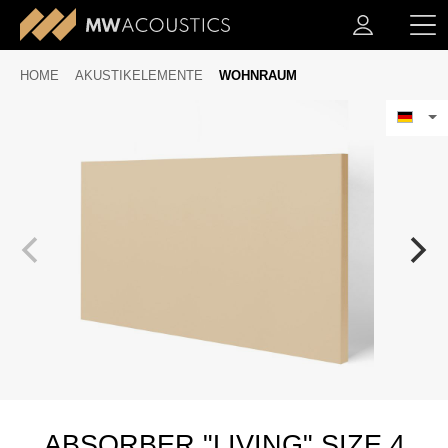
HOME
AKUSTIKELEMENTE
WOHNRAUM
ABSORBER "LIVING" SIZE 4