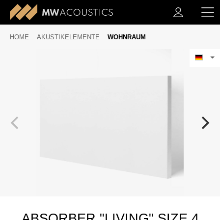
HOME
AKUSTIKELEMENTE
WOHNRAUM
ABSORBER "LIVING" SIZE 4