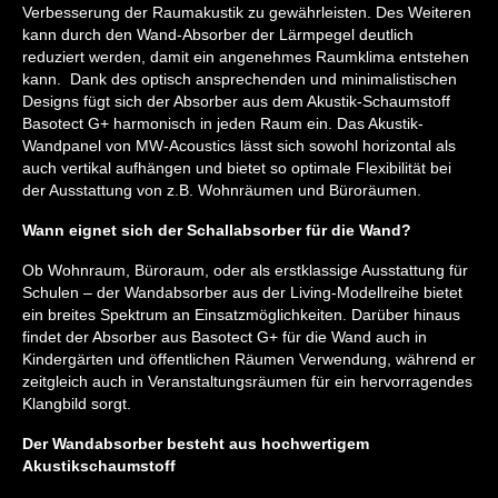
Verbesserung der Raumakustik zu gewährleisten. Des Weiteren
kann durch den Wand-Absorber der Lärmpegel deutlich
reduziert werden, damit ein angenehmes Raumklima entstehen
kann. Dank des optisch ansprechenden und minimalistischen
Designs fügt sich der Absorber aus dem Akustik-Schaumstoff
Basotect G+ harmonisch in jeden Raum ein. Das Akustik-
Wandpanel von MW-Acoustics lässt sich sowohl horizontal als
auch vertikal aufhängen und bietet so optimale Flexibilität bei
der Ausstattung von z.B. Wohnräumen und Büroräumen.
Wann eignet sich der Schallabsorber für die Wand?
Ob Wohnraum, Büroraum, oder als erstklassige Ausstattung für
Schulen – der Wandabsorber aus der Living-Modellreihe bietet
ein breites Spektrum an Einsatzmöglichkeiten. Darüber hinaus
findet der Absorber aus Basotect G+ für die Wand auch in
Kindergärten und öffentlichen Räumen Verwendung, während er
zeitgleich auch in Veranstaltungsräumen für ein hervorragendes
Klangbild sorgt.
Der Wandabsorber besteht aus hochwertigem
Akustikschaumstoff