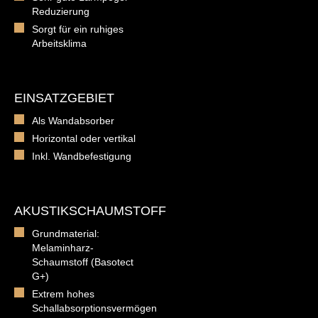
Reduzierung
Sorgt für ein ruhiges
Arbeitsklima
EINSATZGEBIET
Als Wandabsorber
Horizontal oder vertikal
Inkl. Wandbefestigung
AKUSTIKSCHAUMSTOFF
Grundmaterial:
Melaminharz-
Schaumstoff (Basotect
G+)
Extrem hohes
Schallabsorptionsvermögen