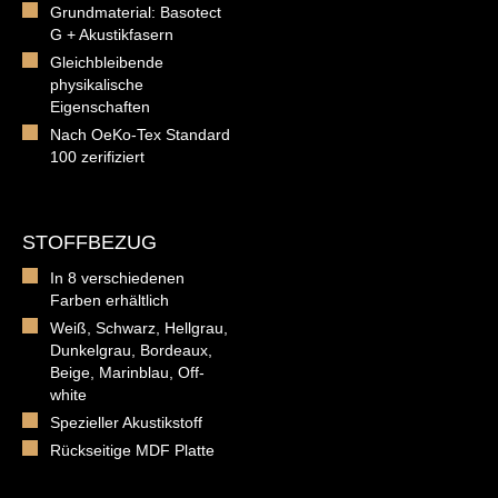
Grundmaterial: Basotect
G + Akustikfasern
Gleichbleibende
physikalische
Eigenschaften
Nach OeKo-Tex Standard
100 zerifiziert
STOFFBEZUG
In 8 verschiedenen
Farben erhältlich
Weiß, Schwarz, Hellgrau,
Dunkelgrau, Bordeaux,
Beige, Marinblau, Off-
white
Spezieller Akustikstoff
Rückseitige MDF Platte