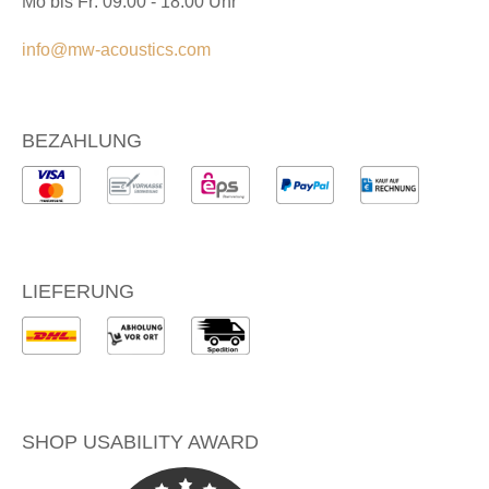
Mo bis Fr: 09:00 - 18:00 Uhr
info@mw-acoustics.com
BEZAHLUNG
LIEFERUNG
SHOP USABILITY AWARD