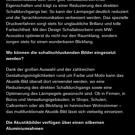
Eigenschaften und trägt zu einer Reduzierung des direkten
Schalldurchgangs bei. So kann der Lärmpegel deutlich reduziert
und die Sprachkommunikation verbessert werden. Das spezielle
Druckverfahren sorgt stets für unglaubliche Brillanz und tolle
Farbechtheit. Mit den Design Schallabsorbern vom MW-
Acoustics optimierst du nicht nur den Raumklang, sondern
sorgen stets für einen wunderbaren Blickfang.
Wo können die schallschluckenden Bilder eingesetzt
werden?
Dank der großen Auswahl und der zahlreichen
Gestaltungsmöglichkeiten rund um Farbe und Motiv kann das
Akustik-Bild überall dort verwendet werden, wo eine
Reduzierung des direkten Schalldurchgangs sowie eine
Optimierung des Lärmpegels gewünscht sind. Ob in Firmen, in
Büros und Verwaltungsgebäuden, in Shops, Schulen,
Callcentern oder als Blickfang im heimischen Wohnzimmer –
das multifunktionale Akustik-Bild lässt sich vielseitig einsetzen.
Die Akustikbilder verfügen über einen silbernen
Aluminiumrahmen