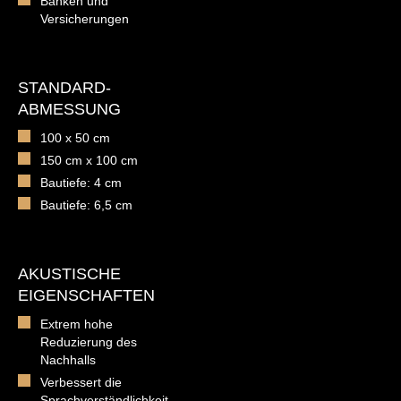
Banken und
Versicherungen
STANDARD-
ABMESSUNG
100 x 50 cm
150 cm x 100 cm
Bautiefe: 4 cm
Bautiefe: 6,5 cm
AKUSTISCHE
EIGENSCHAFTEN
Extrem hohe
Reduzierung des
Nachhalls
Verbessert die
Sprachverständlichkeit