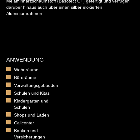
Melaminharzschaumstoff (Basotect G+) gefertigt und verfügen
darüber hinaus auch über einen silber eloxierten
Aluminiumrahmen.
ANWENDUNG
Wohnräume
Büroräume
Verwaltungsgebäuden
Schulen und Kitas
Kindergärten und
Schulen
Shops und Läden
Callcenter
Banken und
Versicherungen