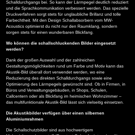
Schalldurchgangs bei. So kann der Lärmpegel deutlich reduziert
und die Sprachkommunikation verbessert werden. Das spezielle
Druckverfahren sorgt stets für unglaubliche Brillanz und tolle
Farbechtheit. Mit den Design Schallabsorbern vom MW-
Acoustics optimierst du nicht nur den Raumklang, sondern
sorgen stets für einen wunderbaren Blickfang.
Wo können die schallschluckenden Bilder eingesetzt
werden?
Dank der großen Auswahl und der zahlreichen
Gestaltungsmöglichkeiten rund um Farbe und Motiv kann das
Akustik-Bild überall dort verwendet werden, wo eine
Reduzierung des direkten Schalldurchgangs sowie eine
Optimierung des Lärmpegels gewünscht sind. Ob in Firmen, in
Büros und Verwaltungsgebäuden, in Shops, Schulen,
Callcentern oder als Blickfang im heimischen Wohnzimmer –
das multifunktionale Akustik-Bild lässt sich vielseitig einsetzen.
Die Akustikbilder verfügen über einen silbernen
Aluminiumrahmen
Die Schallschutzbilder sind aus hochwertigem