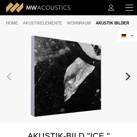
HOME
AKUSTIKELEMENTE
WOHNRAUM
AKUSTIK BILDER
AKUSTIK-BILD "ICE "